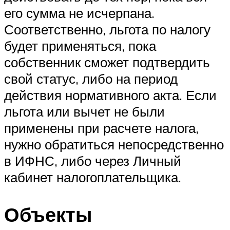
его сумма не исчерпана.
Соответственно, льгота по налогу
будет применяться, пока
собственник сможет подтвердить
свой статус, либо на период
действия нормативного акта. Если
льгота или вычет не были
применены при расчете налога,
нужно обратиться непосредственно
в ИФНС, либо через Личный
кабинет налогоплательщика.
Объекты