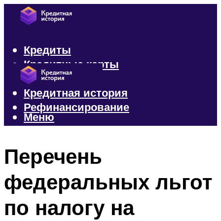
Кредиты
Кредитные карты
Микрозаймы
Кредитная история
Рефинансирование
Меню
Меню
Перечень
федеральных льгот
по налогу на