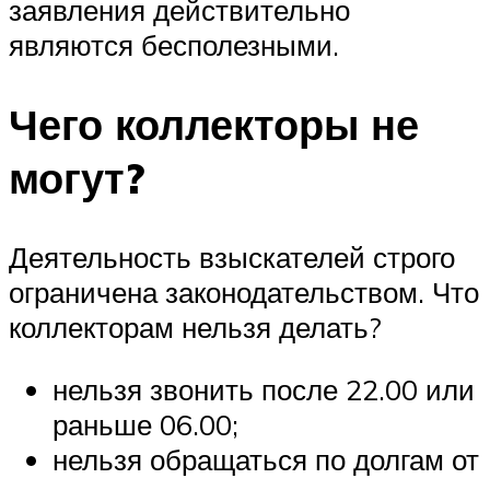
заявления действительно
являются бесполезными.
Чего коллекторы не
могут?
Деятельность взыскателей строго
ограничена законодательством. Что
коллекторам нельзя делать?
нельзя звонить после 22.00 или
раньше 06.00;
нельзя обращаться по долгам от