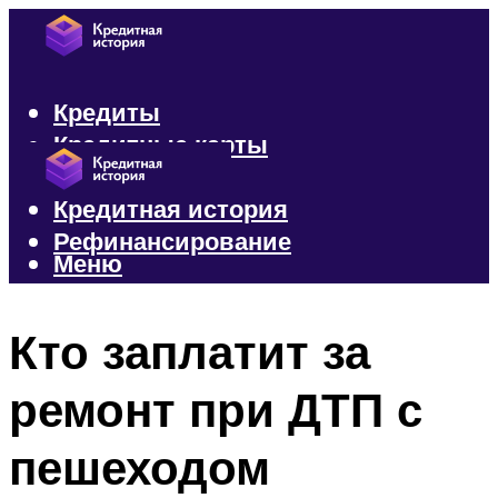
Кредиты
Кредитные карты
Микрозаймы
Кредитная история
Рефинансирование
Меню
Меню
Кто заплатит за
ремонт при ДТП с
пешеходом