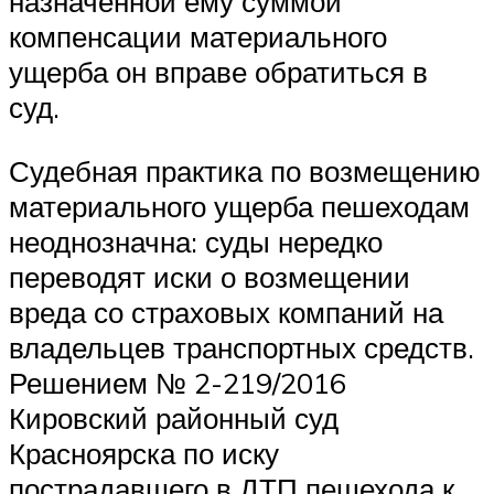
назначенной ему суммой
компенсации материального
ущерба он вправе обратиться в
суд.
Судебная практика по возмещению
материального ущерба пешеходам
неоднозначна: суды нередко
переводят иски о возмещении
вреда со страховых компаний на
владельцев транспортных средств.
Решением № 2-219/2016
Кировский районный суд
Красноярска по иску
пострадавшего в ДТП пешехода к