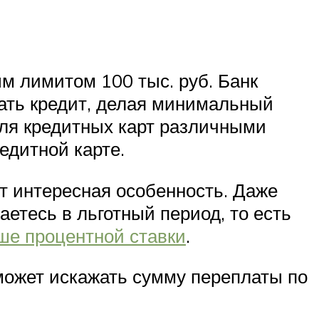
ым лимитом 100 тыс. руб. Банк
ашать кредит, делая минимальный
ля кредитных карт различными
едитной карте.
ет интересная особенность. Даже
аетесь в льготный период, то есть
ше процентной ставки
.
может искажать сумму переплаты по