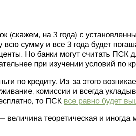
к (скажем, на 3 года) с установленн
зу всю сумму и все 3 года будет пог
енты. Но банки могут считать ПСК д
ательнее при изучении условий по кр
ьги по кредиту. Из-за этого возника
уживание, комиссии и всегда укладыв
есплатно, то ПСК
все равно будет вы
— величина теоретическая и иногда 