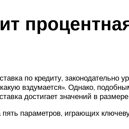
сит процентная
ставка по кредиту, законодательно ур
«какую вздумается». Однако, подоб
ставка достигает значений в размер
а пять параметров, играющих ключев