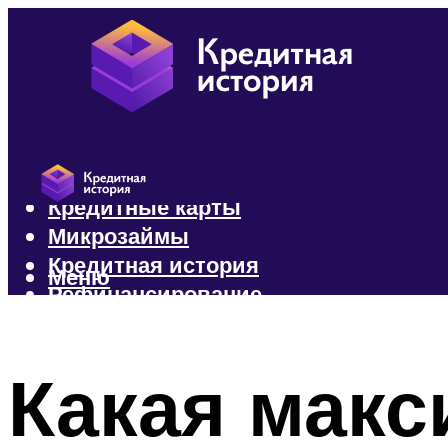
Кредиты
Кредитные карты
Микрозаймы
Кредитная история
Меню
Рефинансирование
Меню
Какая макс