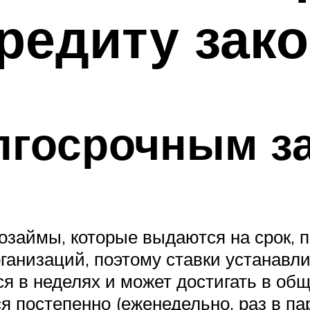
кредиту зак
олгосрочным з
озаймы, которые выдаются на срок,
ганизаций, поэтому ставки устанавл
ся в неделях и может достигать в об
я постепенно (еженедельно, раз в пар