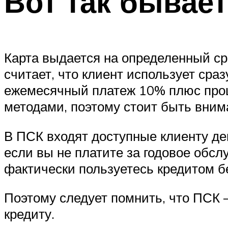
Вот так бывает
Карта выдается на определенный сро
считает, что клиент использует сра
ежемесячный платеж 10% плюс проц
методами, поэтому стоит быть вним
В ПСК входят доступные клиенту ден
если вы не платите за годовое обсл
фактически пользуетесь кредитом б
Поэтому следует помнить, что ПСК 
кредиту.