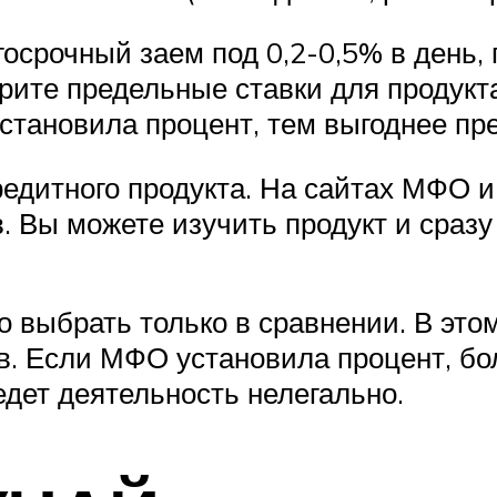
осрочный заем под 0,2-0,5% в день,
трите предельные ставки для продукт
становила процент, тем выгоднее пр
едитного продукта. На сайтах МФО и
 Вы можете изучить продукт и сразу 
выбрать только в сравнении. В это
в. Если МФО установила процент, бо
едет деятельность нелегально.