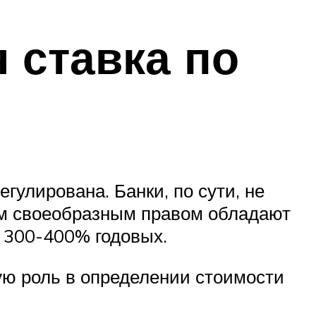
 ставка по
егулирована. Банки, по сути, не
ным своеобразным правом обладают
е 300-400% годовых.
ую роль в определении стоимости