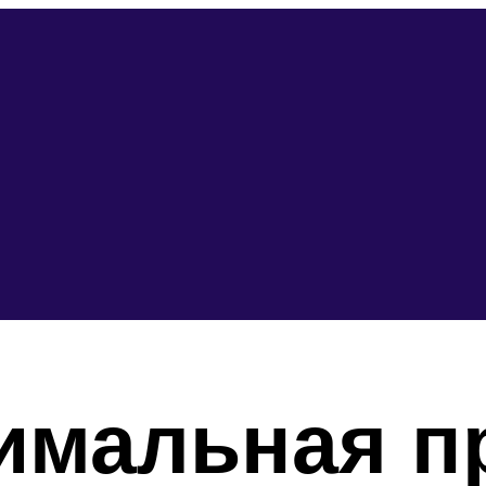
имальная п