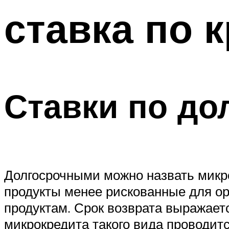
ставка по 
Ставки по д
Долгосрочными можно назвать микр
продукты менее рискованные для ор
продуктам. Срок возврата выражает
микрокредита такого вида проводитс