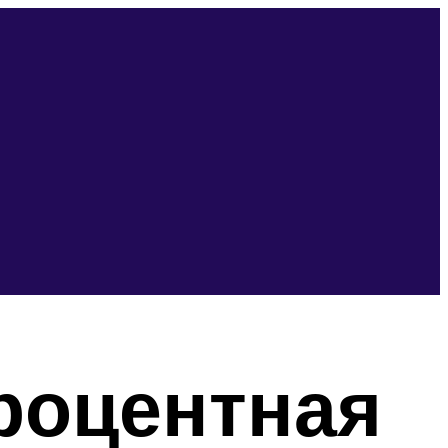
роцентная