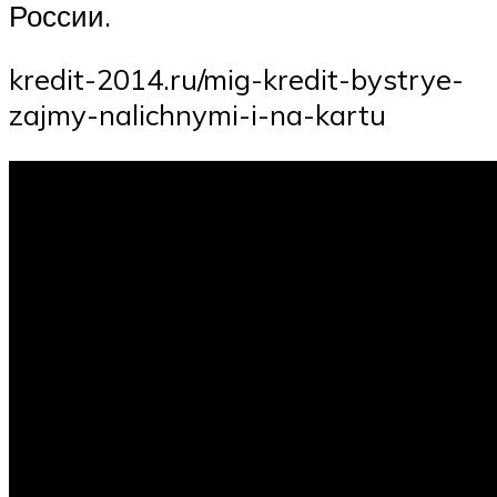
России.
kredit-2014.ru/mig-kredit-bystrye-
zajmy-nalichnymi-i-na-kartu