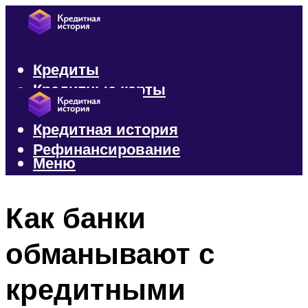
Кредиты
Кредитные карты
Микрозаймы
Кредитная история
Рефинансирование
Меню
Меню
Как банки
обманывают с
кредитными