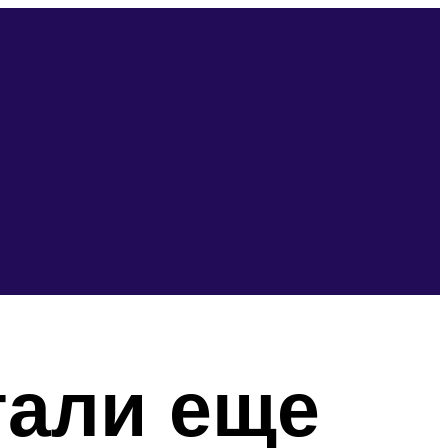
тали еще