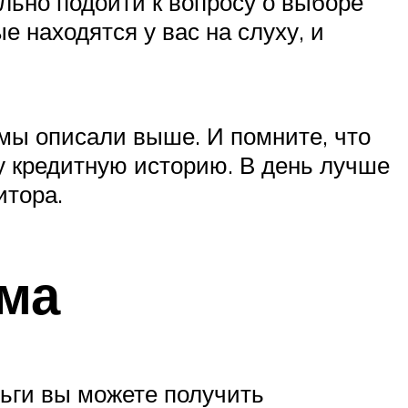
ьно подойти к вопросу о выборе
е находятся у вас на слуху, и
 мы описали выше. И помните, что
шу кредитную историю. В день лучше
итора.
йма
ньги вы можете получить