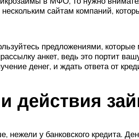
икрозаймы в МФО, то нужно внимател
 нескольким сайтам компаний, которы
спользуйтесь предложениями, которые
рассылку анкет, ведь это портит ва
учение денег, и ждать ответа от кред
и действия за
, нежели у банковского кредита. Де