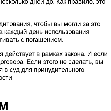
несколько дней до. Как правило, это
дитования, чтобы вы могли за это
 за каждый день использования
гивать с погашением.
я действует в рамках закона. И если
оговора. Если этого не сделать, вы
я в суд для принудительного
ости.
ем