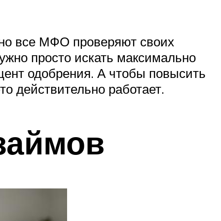
тно все МФО проверяют своих
Нужно просто искать максимально
цент одобрения. А чтобы повысить
это действительно работает.
займов