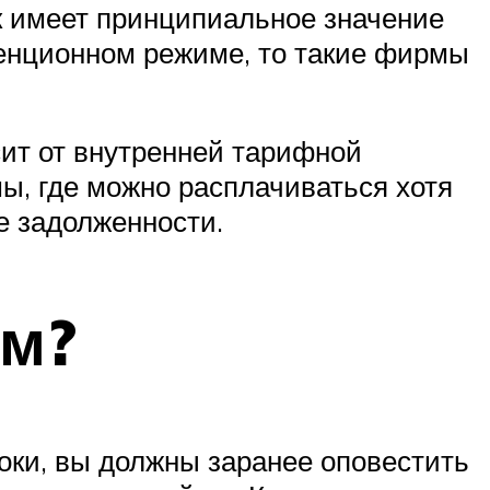
ик имеет принципиальное значение
стенционном режиме, то такие фирмы
сит от внутренней тарифной
ы, где можно расплачиваться хотя
е задолженности.
ем?
роки, вы должны заранее оповестить