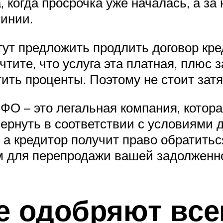
, когда просрочка уже началась, а за 
линии.
ут предложить продлить договор кре
чтите, что услуга эта платная, плюс
ить проценты. Поэтому не стоит затя
ФО – это легальная компания, котора
вернуть в соответствии с условиями д
а кредитор получит право обратитьс
ам для перепродажи вашей задолженн
де одобряют вс