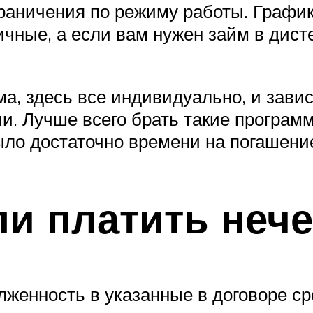
ограничения по режиму работы. Граф
личные, а если вам нужен займ в ди
ма, здесь все индивидуально, и зави
. Лучше всего брать такие программ
было достаточно времени на погашени
ли платить неч
лженность в указанные в договоре с