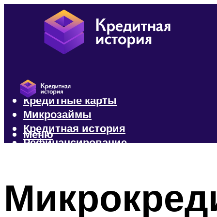
Кредиты
Кредитные карты
Микрозаймы
Кредитная история
Меню
Рефинансирование
Меню
Микрокреди