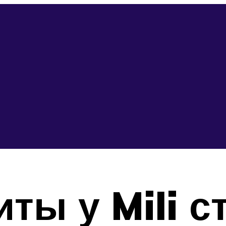
ты у Mili с