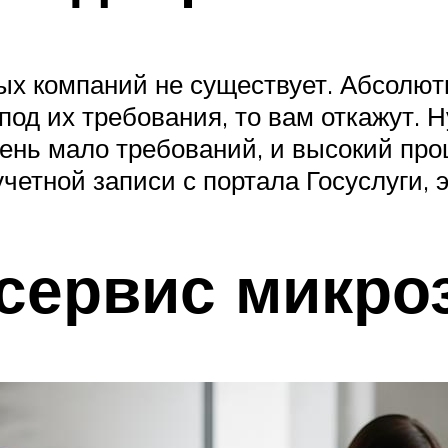
ых компаний не существует. Абсолю
под их требования, то вам откажут. 
чень мало требований, и высокий про
четной записи с портала Госуслуги, 
 сервис микро