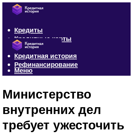
Кредиты
Кредитные карты
Микрозаймы
Кредитная история
Рефинансирование
Меню
Меню
Министерство
внутренних дел
требует ужесточить