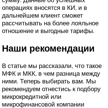
операциях вносятся в КИ, и в
дальнейшем клиент сможет
рассчитывать на более лояльное
отношение и выгодные тарифы.
Наши рекомендации
В статье мы рассказали, что такое
МФК и МКК, в чем разница между
ними. Теперь выбирать вам. Мы
рекомендуем отнестись к подбору
микрокредитной или
микрофинансовой компании