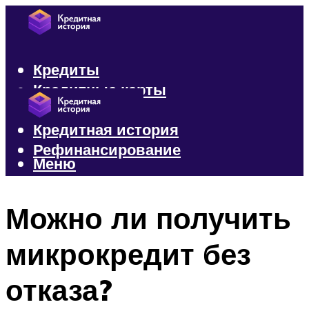
Кредиты
Кредитные карты
Микрозаймы
Кредитная история
Рефинансирование
Меню
Меню
Можно ли получить
микрокредит без
отказа?