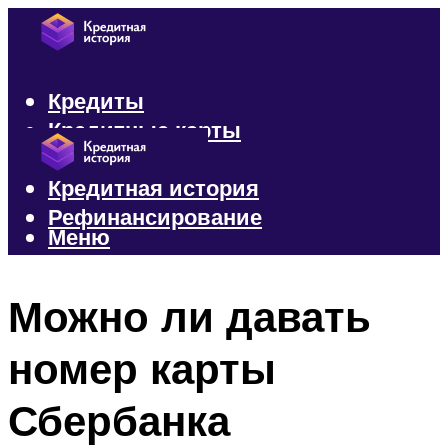
Кредиты
Кредитные карты
Микрозаймы
Кредитная история
Рефинансирование
Меню
Меню
Можно ли давать
номер карты
Сбербанка