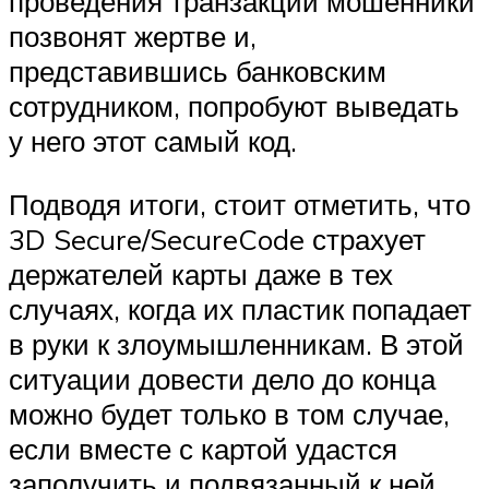
проведения транзакции мошенники
позвонят жертве и,
представившись банковским
сотрудником, попробуют выведать
у него этот самый код.
Подводя итоги, стоит отметить, что
3D Secure/SecureCode страхует
держателей карты даже в тех
случаях, когда их пластик попадает
в руки к злоумышленникам. В этой
ситуации довести дело до конца
можно будет только в том случае,
если вместе с картой удастся
заполучить и подвязанный к ней