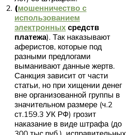
(
мошенничество с
использованием
электронных
средств
платежа
). Так наказывают
аферистов, которые под
разными предлогами
выманивают данные жертв.
Санкция зависит от части
статьи, но при хищении денег
вне организованной группы в
значительном размере (ч.2
ст.159.3 УК РФ) грозит
наказание в виде штрафа (до
300 тыс.руб.), исправительных