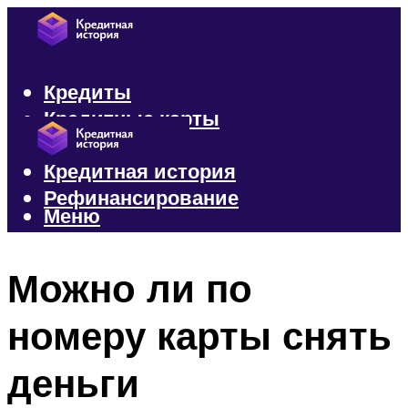
Кредиты
Кредитные карты
Микрозаймы
Кредитная история
Рефинансирование
Меню
Меню
Можно ли по
номеру карты снять
деньги