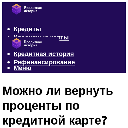
Кредиты
Кредитные карты
Микрозаймы
Кредитная история
Рефинансирование
Меню
Меню
Можно ли вернуть
проценты по
кредитной карте?