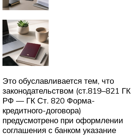
Это обуславливается тем, что
законодательством (ст.819–821 ГК
РФ — ГК Ст. 820 Форма-
кредитного-договора)
предусмотрено при оформлении
соглашения с банком указание