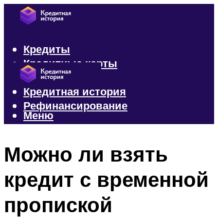
Кредиты
Кредитные карты
Микрозаймы
Кредитная история
Рефинансирование
Меню
Меню
Можно ли взять
кредит с временной
пропиской