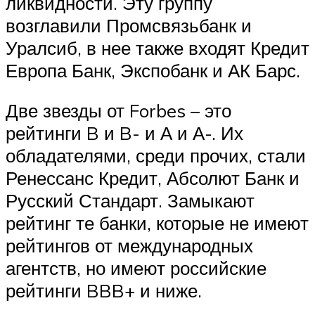
ликвидности. Эту группу
возглавили Промсвязьбанк и
Уралсиб, в нее также входят Кредит
Европа Банк, Экспобанк и АК Барс.
Две звезды от Forbes – это
рейтинги B и B- и А и А-. Их
обладателями, среди прочих, стали
Ренессанс Кредит, Абсолют Банк и
Русский Стандарт. Замыкают
рейтинг те банки, которые не имеют
рейтингов от международных
агентств, но имеют российские
рейтинги BBB+ и ниже.