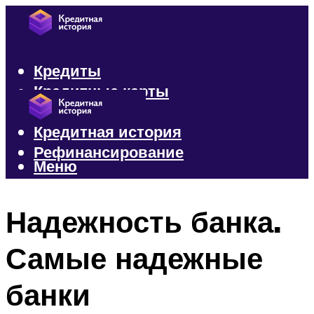
Кредиты
Кредитные карты
Микрозаймы
Кредитная история
Рефинансирование
Меню
Меню
Надежность банка.
Самые надежные
банки