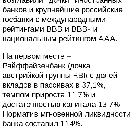
банков и крупнейшие российские
госбанки с международными
рейтингами BBB и BBB- и
национальным рейтингом AAA.
На первом месте –
Райффайзенбанк (дочка
австрийкой группы RBI) с долей
вкладов в пассивах в 37,1%,
темпом прироста 11,7% и
достаточностью капитала 13,7%.
Норматив мгновенной ликвидности
банка составил 114%.