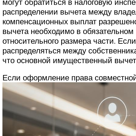
могут обратиться в налоговую инс
распределении вычета между владе
компенсационных выплат разрешено
вычета необходимо в обязательном
относительного размера части. Есл
распределяться между собственника
что основной имущественный вычет
Если оформление права совместной