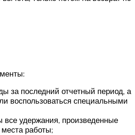
ументы:
ды за последний отчетный период, а
или воспользоваться специальными
ны все удержания, произведенные
 места работы;