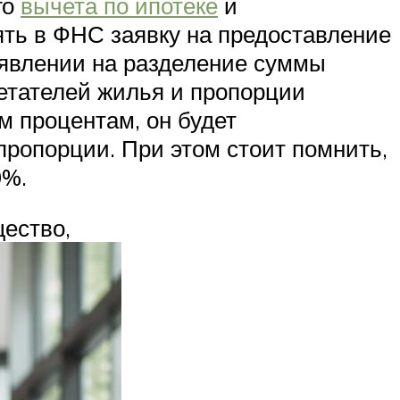
го
вычета по ипотеке
и
ть в ФНС заявку на предоставление
явлении на разделение суммы
етателей жилья и пропорции
м процентам, он будет
пропорции. При этом стоит помнить,
0%.
ество,