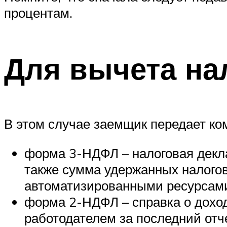
процентам.
Для вычета на
В этом случае заемщик передает к
форма 3-НДФЛ – налоговая декла
также сумма удержанных налого
автоматизированными ресурсами
форма 2-НДФЛ – справка о доход
работодателем за последний отче