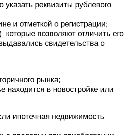
о указать реквизиты рублевого
е и отметкой о регистрации;
, которые позволяют отличить его
 выдавались свидетельства о
торичного рынка;
ье находится в новостройке или
если ипотечная недвижимость