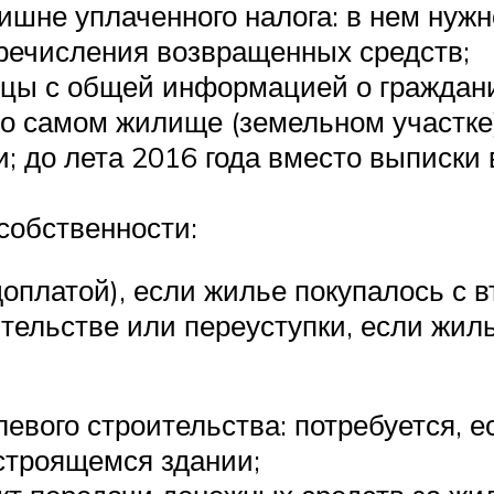
ишне уплаченного налога: в нем нужн
еречисления возвращенных средств;
цы с общей информацией о гражданин
 о самом жилище (земельном участке)
и; до лета 2016 года вместо выписки
собственности:
оплатой), если жилье покупалось с в
тельстве или переуступки, если жил
левого строительства: потребуется, 
строящемся здании;