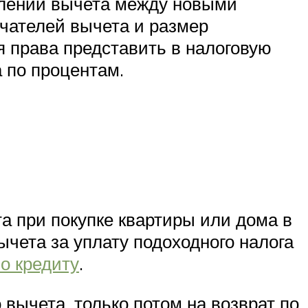
елении вычета между новыми
чателей вычета и размер
 права представить в налоговую
 по процентам.
а при покупке квартиры или дома в
ычета за уплату подоходного налога
о кредиту
.
 вычета, только потом на возврат по