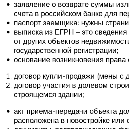
заявление о возврате суммы изл
счета в российском банке для п
паспорт заемщика: нужны страни
выписка из ЕГРН – это сведения
от других объектов недвижимост
государственной регистрации;
основание возникновения права 
договор купли-продажи (мены с д
договор участия в долевом строи
строящемся здании;
акт приема-передачи объекта до
расположена в новостройке или 