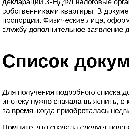
декларации 3-НДФЛ налоговые орга
собственниками квартиры. В докум
пропорции. Физические лица, офор
службу дополнительное заявление д
Список доку
Для получения подробного списка д
ипотеку нужно сначала выяснить, о 
за время, когда приобреталась нед
Помните, что сначала следует подав