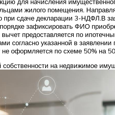
пекцию для начисления имущественно
льцами жилого помещения. Направля
 при сдаче декларации 3-НДФЛ.В за
 порядке зафиксировать ФИО приобр
и вычет предоставляется по ипотечны
ми согласно указанной в заявлении 
 не оформляется по схеме 50% на 5
 собственности на недвижимое имущ