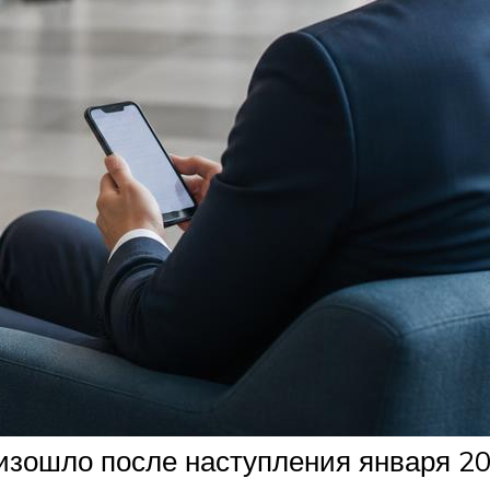
оизошло после наступления января 20