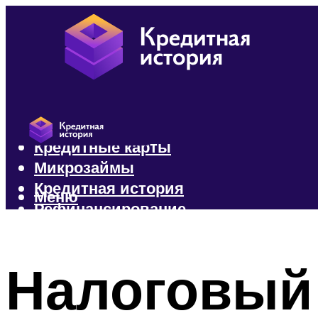
Кредиты
Кредитные карты
Микрозаймы
Кредитная история
Меню
Рефинансирование
Меню
Налоговый 