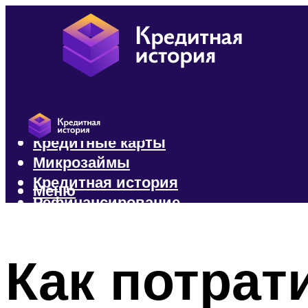
Кредиты
Кредитные карты
Микрозаймы
Кредитная история
Меню
Рефинансирование
Меню
Как потрат