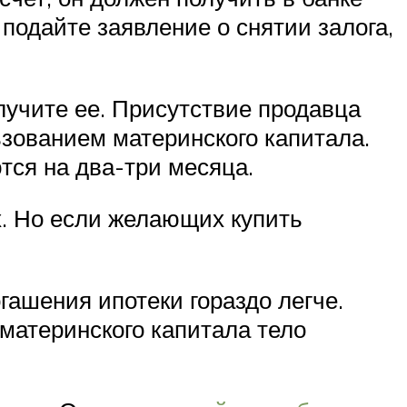
подайте заявление о снятии залога,
лучите ее. Присутствие продавца
ьзованием материнского капитала.
тся на два-три месяца.
х. Но если желающих купить
гашения ипотеки гораздо легче.
 материнского капитала тело