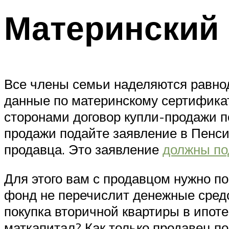
Материнский 
Все члены семьи наделяются равнод
данные по материнскому сертификат
сторонами договор купли-продажи п
продажи подайте заявление в Пенси
продавца. Это заявление
должны по
Для этого вам с продавцом нужно п
фонд не перечислит денежные средст
покупка вторичной квартиры в ипоте
маткапитал? Как только продавец по