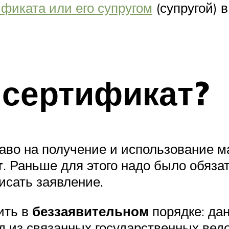
фиката или его супругом
(супругой) 
 сертификат?
раво на получение и использование м
т
. Раньше для этого надо было обяз
исать заявление.
ить в
беззаявительном
порядке: да
 из связанных государственных ведо