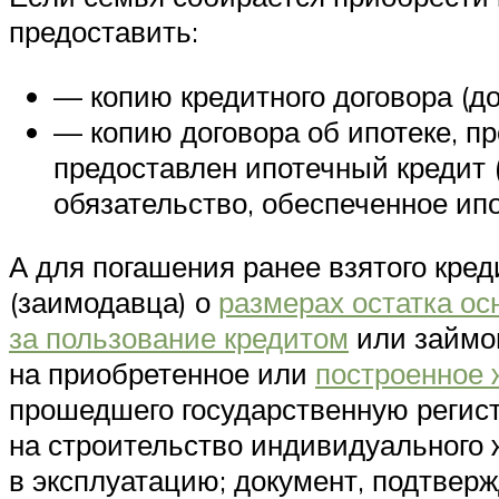
предоставить:
— копию кредитного договора (до
— копию договора об ипотеке, п
предоставлен ипотечный кредит 
обязательство, обеспеченное ипо
А для погашения ранее взятого кред
(заимодавца) о
размерах остатка ос
за пользование кредитом
или займом
на приобретенное или
построенное
прошедшего государственную регист
на строительство индивидуального 
в эксплуатацию; документ, подтвер