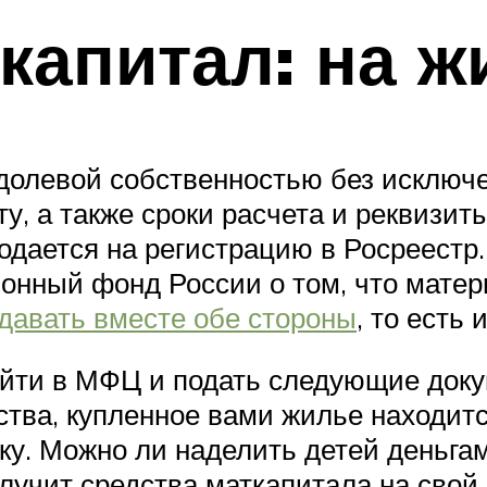
капитал: на ж
олевой собственностью без исключе
у, а также сроки расчета и реквизит
одается на регистрацию в Росреестр.
онный фонд России о том, что матер
давать вместе обе стороны
, то есть 
ойти в МФЦ и подать следующие доку
ва, купленное вами жилье находится
ку. Можно ли наделить детей деньгам
лучит средства маткапитала на свой 