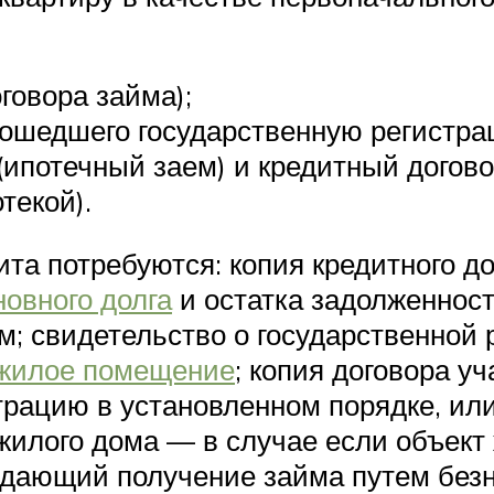
говора займа);
рошедшего государственную регистра
(ипотечный заем) и кредитный догово
текой).
ита потребуются: копия кредитного до
новного долга
и остатка задолженнос
; свидетельство о государственной 
 жилое помещение
; копия договора у
рацию в установленном порядке, ил
жилого дома — в случае если объект
ждающий получение займа путем без