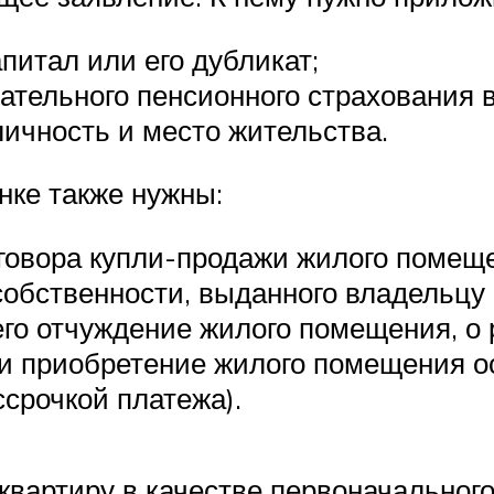
питал или его дубликат;
ательного пенсионного страхования 
ичность и место жительства.
нке также нужны:
говора купли-продажи жилого помещ
собственности, выданного владельцу
го отчуждение жилого помещения, о
ли приобретение жилого помещения о
срочкой платежа).
квартиру в качестве первоначальног