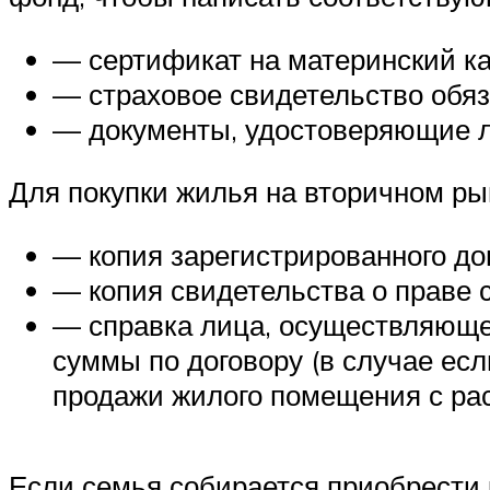
— сертификат на материнский ка
— страховое свидетельство обяз
— документы, удостоверяющие л
Для покупки жилья на вторичном ры
— копия зарегистрированного до
— копия свидетельства о праве 
— справка лица, осуществляюще
суммы по договору (в случае ес
продажи жилого помещения с рас
Если семья собирается приобрести 