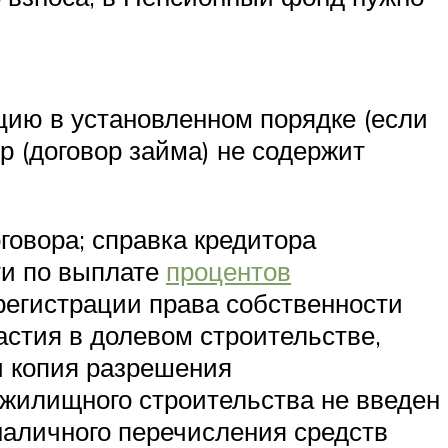
цию в установленном порядке (если
р (договор займа) не содержит
говора; справка кредитора
ти по выплате
процентов
регистрации права собственности
частия в долевом строительстве,
и копия разрешения
 жилищного строительства не введен
наличного перечисления средств