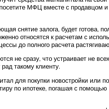
 посетите МФЦ вместе с продавцом и 
щая снятие залога, будет готова, по
оженно относятся к расчетам с испол
цессы до полного расчета растягиваю
тся не сразу, что устраивает не все
 рад такому клиенту.
тал для покупки новостройки или по
тиру по ипотеке, погашая с помощью