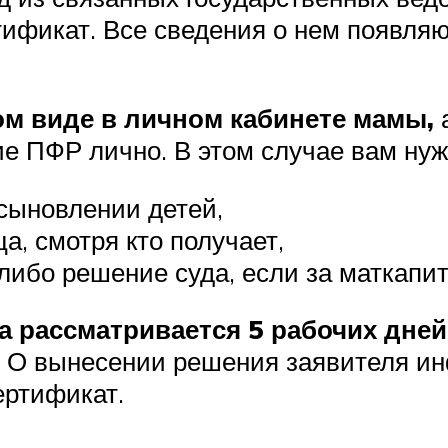
фикат. Все сведения о нем появляю
ом виде в личном кабинете мамы,
а
е ПФР лично. В этом случае вам нуж
сыновлении детей,
а, смотря кто получает,
 либо решение суда, если за маткапи
а рассматривается 5 рабочих дней
. О вынесении решения заявителя ин
ертификат.