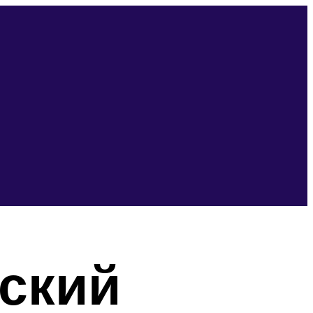
нский