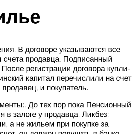
илье
ния. В договоре указываются все
ы счета продавца. Подписанный
 После регистрации договора купли-
инский капитал перечислили на счет
и продавец, и покупатель.
менты:. До тех пор пока Пенсионный
 в залоге у продавца. Ликбез:
и, а не жильем при покупке за
счет, он должен получить в банке