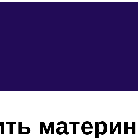
ить матери