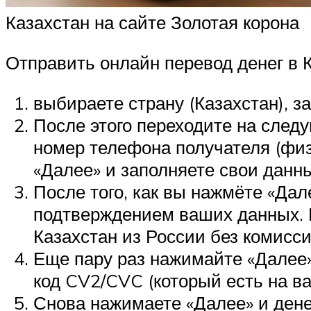
Казахстан на сайте Золотая корона
Отправить онлайн перевод денег в К
выбираете страну (Казахстан), з
После этого переходите на следу
номер телефона получателя (физ
«Далее» и заполняете свои данн
После того, как вы нажмёте «Дале
подтверждением ваших данных. Г
Казахстан из России без комисси
Еще пару раз нажимайте «Далее» 
код CV2/CVC (который есть на ва
Снова нажимаете «Далее» и дене