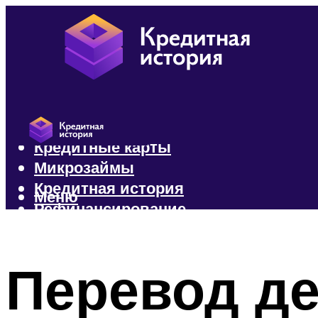
Кредиты
Кредитные карты
Микрозаймы
Кредитная история
Меню
Рефинансирование
Меню
Перевод де