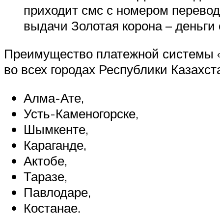
приходит смс с номером перевод
выдачи Золотая корона – деньги 
Преимущество платежной системы «З
во всех городах Республики Казахста
Алма-Ате,
Усть-Каменогорске,
Шымкенте,
Караганде,
Актобе,
Таразе,
Павлодаре,
Костанае.