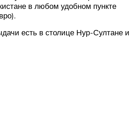
екистане в любом удобном пункте
вро).
ыдачи есть в столице Нур-Султане и