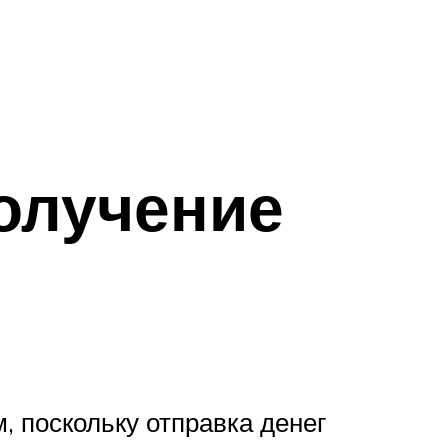
олучение
, поскольку отправка денег