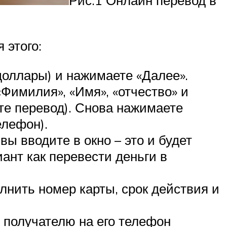
Рис.1 Онлайн перевод в
 этого:
доллары) и нажимаете «Далее».
Фимилия», «Имя», «отчество» и
те перевод). Снова нажимаете
елефон).
вы вводите в окно – это и будет
ант как перевести деньги в
лнить номер карты, срок действия и
 получателю на его телефон