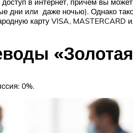
ть доступ в интернет, причем вы мож
ые дни или даже ночью). Однако так
народную карту VISA, MASTERCARD и
воды «Золотая
ссия: 0%.