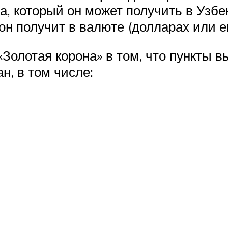
а, который он может получить в Узб
он получит в валюте (долларах или е
олотая корона» в том, что пункты в
н, в том числе: