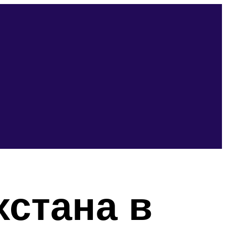
хстана в