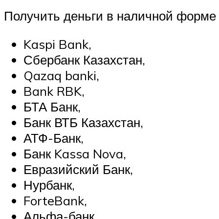
Получить деньги в наличной форме 
Kaspi Bank,
Сбербанк Казахстан,
Qazaq banki,
Bank RBK,
БТА Банк,
Банк ВТБ Казахстан,
АТФ-Банк,
Банк Kassa Nova,
Евразийский Банк,
Нурбанк,
ForteBank,
Альфа-банк,