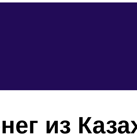
нег из Каза