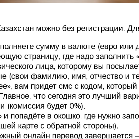
азахстан можно без регистрации. Для
аполняете сумму в валюте (евро или 
ющую страницу, где надо заполнить «
ического лица, которому вы посылае
ые (свои фамилию, имя, отчество и т
е», вам придет смс с кодом, который 
лавное, что сегодня это лучший вари
и (комиссия будет 0%).
и попадёте в окошко, где нужно запо
шей карте с обратной стороны).
жный онлайн перевод завершается –