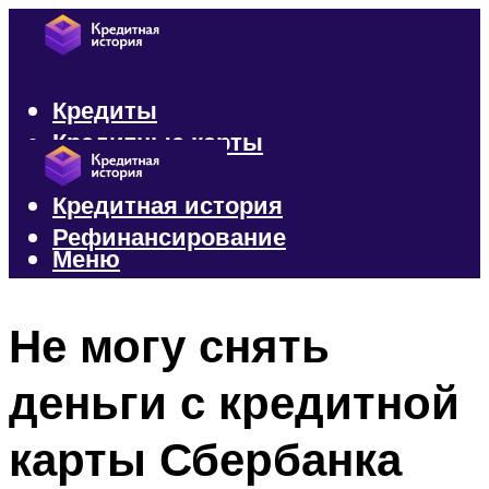
Кредиты
Кредитные карты
Микрозаймы
Кредитная история
Рефинансирование
Меню
Меню
Не могу снять
деньги с кредитной
карты Сбербанка