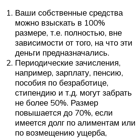
Ваши собственные средства
можно взыскать в 100%
размере, т.е. полностью, вне
зависимости от того, на что эти
деньги предназначались.
Периодические зачисления,
например, зарплату, пенсию,
пособия по безработице,
стипендию и т.д. могут забрать
не более 50%. Размер
повышается до 70%, если
имеется долг по алиментам или
по возмещению ущерба,