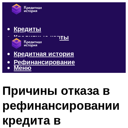
Кредиты
Кредитные карты
Микрозаймы
Кредитная история
Рефинансирование
Меню
Меню
Причины отказа в
рефинансировании
кредита в