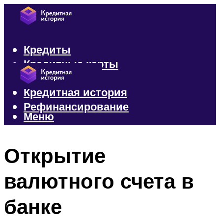
Кредиты
Кредитные карты
Микрозаймы
Кредитная история
Рефинансирование
Меню
Меню
Открытие
валютного счета в
банке