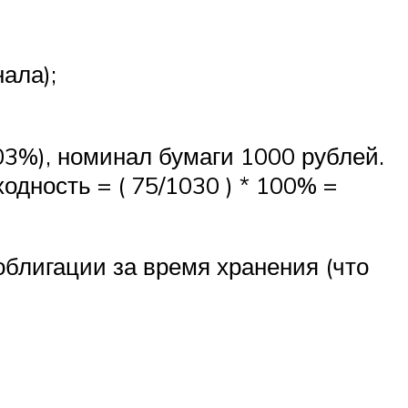
нала);
03%), номинал бумаги 1000 рублей.
ходность = ( 75/1030 ) * 100% =
блигации за время хранения (что