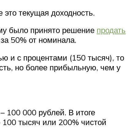
 это текущая доходность.
тому было принято решение
продать
 за 50% от номинала.
ью и с процентами (150 тысяч), то
сть, но более прибыльную, чем у
– 100 000 рублей. В итоге
то 100 тысяч или 200% чистой