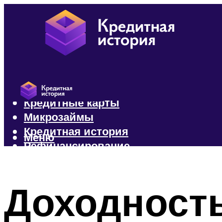
Кредиты
Кредитные карты
Микрозаймы
Кредитная история
Меню
Рефинансирование
Меню
Доходность