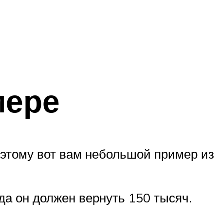
мере
оэтому вот вам небольшой пример из
ода он должен вернуть 150 тысяч.