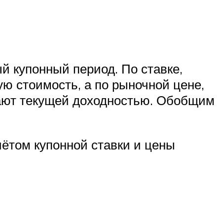
 купонный период. По ставке,
ную стоимость, а по рыночной цене,
вают текущей доходностью. Обобщим
чётом купонной ставки и цены