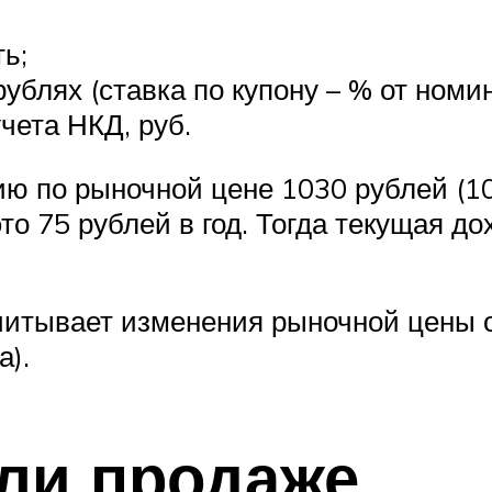
ь;
рублях (ставка по купону – % от номи
чета НКД, руб.
ию по рыночной цене 1030 рублей (1
то 75 рублей в год. Тогда текущая до
итывает изменения рыночной цены о
а).
ли продаже