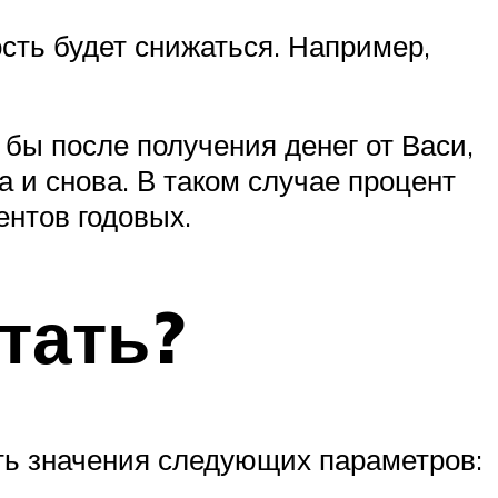
ость будет снижаться. Например,
бы после получения денег от Васи,
 и снова. В таком случае процент
ентов годовых.
тать?
ать значения следующих параметров: