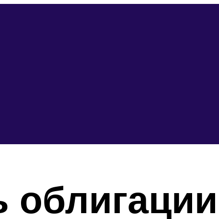
 облигации