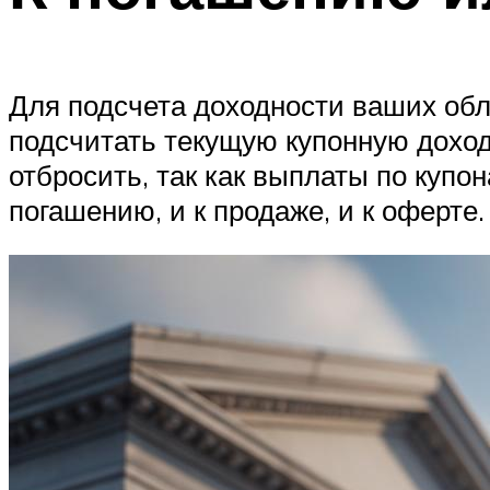
Для подсчета доходности ваших обл
подсчитать текущую купонную доход
отбросить, так как выплаты по купо
погашению, и к продаже, и к оферте.