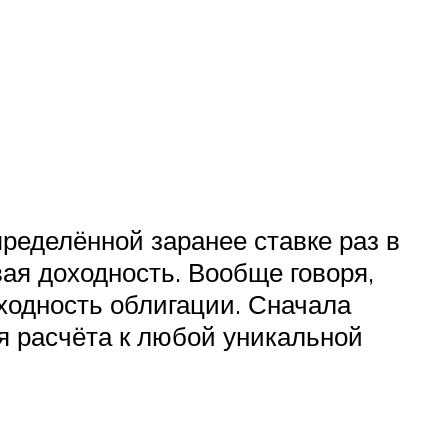
пределённой заранее ставке раз в
овая доходность. Вообще говоря,
оходность облигации. Сначала
я расчёта к любой уникальной