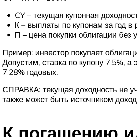
CY – текущая купонная доходност
К – выплаты по купонам за год в 
П – цена покупки облигации без у
Пример: инвестор покупает облигац
Допустим, ставка по купону 7.5%, а э
7.28% годовых.
СПРАВКА: текущая доходность не уч
также может быть источником доход
К погашению и