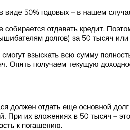
в виде 50% годовых – в нашем случае
не собирается отдавать кредит. Поэ
ышибателям долгов) за 50 тысяч или
, смогут взыскать всю сумму полност
яч. Опять получаем текущую доходно
я должен отдать еще основной долг 
й. При их вложениях в 50 тысяч – э
ость к погашению.