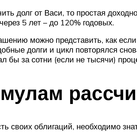
чить долг от Васи, то простая доходн
через 5 лет – до 120% годовых.
ашению можно представить, как если 
обные долги и цикл повторялся снова
 бы за сотни (если не тысячи) проц
мулам рассчи
сть своих облигаций, необходимо зн