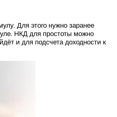
улу. Для этого нужно заранее
муле. НКД для простоты можно
йдёт и для подсчета доходности к