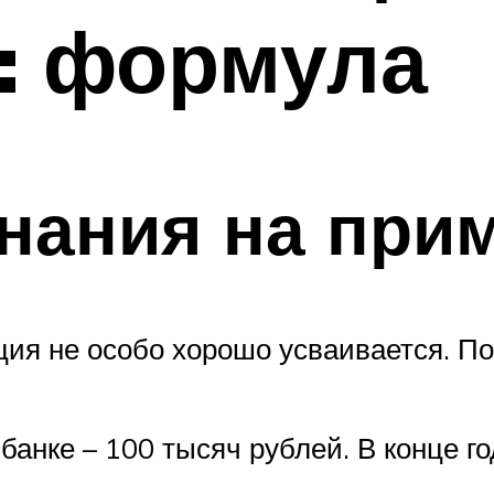
: формула
нания на при
ция не особо хорошо усваивается. П
банке – 100 тысяч рублей. В конце г