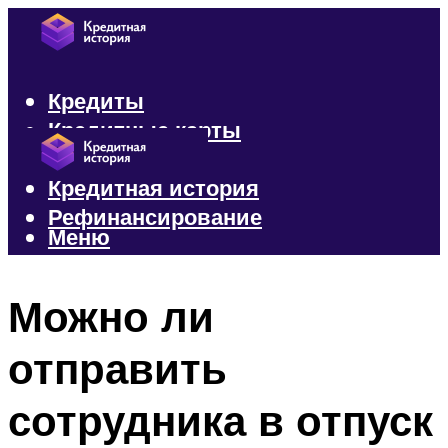
Кредиты
Кредитные карты
Микрозаймы
Кредитная история
Рефинансирование
Меню
Меню
Можно ли
отправить
сотрудника в отпуск