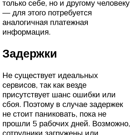
только себе, но и другому человеку
— для этого потребуется
аналогичная платежная
информация.
Задержки
Не существует идеальных
сервисов, так как везде
присутствует шанс ошибки или
сбоя. Поэтому в случае задержек
не стоит паниковать, пока не
прошли 5 рабочих дней. Возможно,
сотрудники загружены или