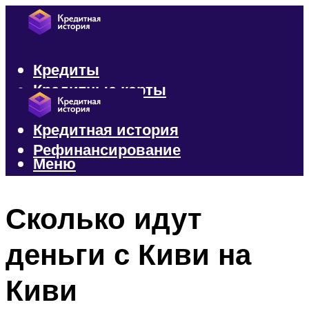
Кредиты
Кредитные карты
Микрозаймы
Кредитная история
Рефинансирование
Меню
Меню
Сколько идут
деньги с Киви на
Киви