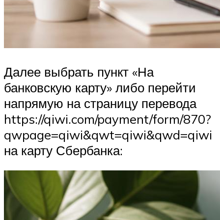
Далее выбрать пункт «На
банковскую карту» либо перейти
напрямую на страницу перевода
https://qiwi.com/payment/form/870?
qwpage=qiwi&qwt=qiwi&qwd=qiwi
на карту Сбербанка: