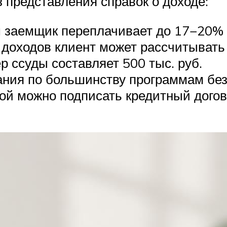
представления справок о доходе:
 заемщик переплачивает до 17−20% 
 доходов клиент может рассчитывать
 ссуды составляет 500 тыс. руб.
ния по большинству программам без
кой можно подписать кредитный дого