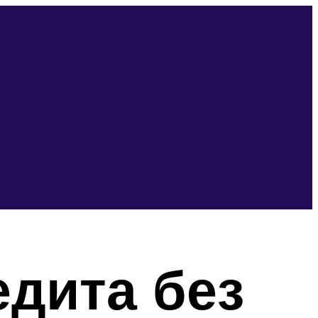
дита без