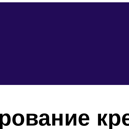
ование кре