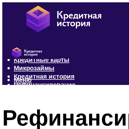
Кредиты
Кредитные карты
Микрозаймы
Кредитная история
Меню
Рефинансирование
Меню
Рефинансир