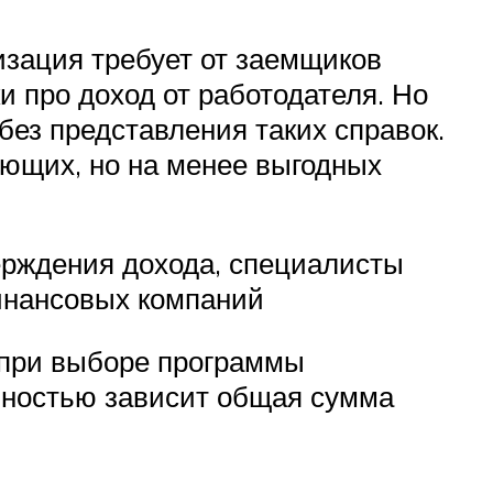
изация требует от заемщиков
и про доход от работодателя. Но
ез представления таких справок.
ющих, но на менее выгодных
ерждения дохода, специалисты
инансовых компаний
 при выборе программы
олностью зависит общая сумма