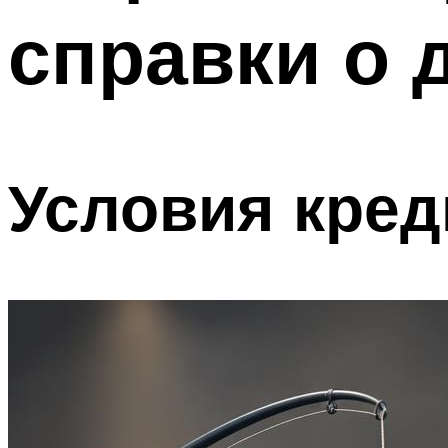
справки о 
Условия кред