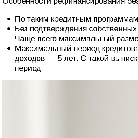
Особенности рефинансирования без 
По таким кредитным программам
Без подтверждения собственных
Чаще всего максимальный размер
Максимальный период кредитова
доходов — 5 лет. С такой выпис
период.