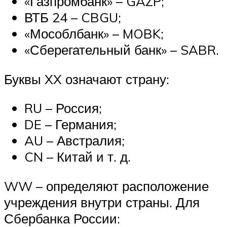
«Газпромбанк» – GAZP;
ВТБ 24 – CBGU;
«Мособлбанк» – MOBK;
«Сберегательный банк» – SABR.
Буквы XX означают страну:
RU – Россия;
DE – Германия;
AU – Австралия;
CN – Китай и т. д.
WW – определяют расположение
учреждения внутри страны. Для
Сбербанка России: