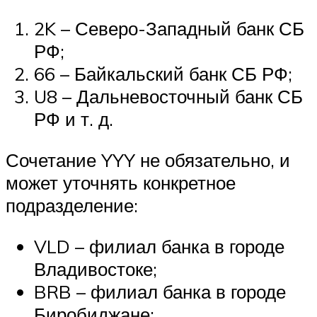
2K – Северо-Западный банк СБ
РФ;
66 – Байкальский банк СБ РФ;
U8 – Дальневосточный банк СБ
РФ и т. д.
Сочетание YYY не обязательно, и
может уточнять конкретное
подразделение:
VLD – филиал банка в городе
Владивостоке;
BRB – филиал банка в городе
Биробиджане;