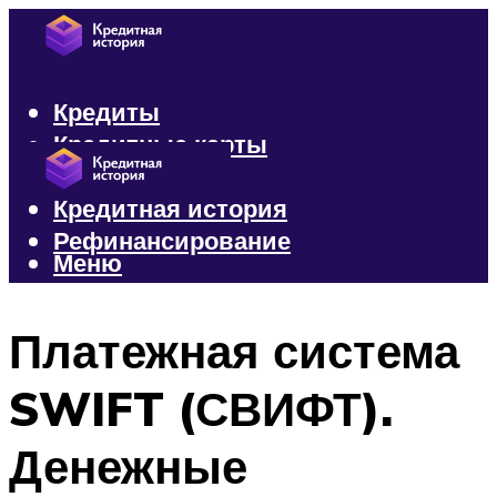
Кредиты
Кредитные карты
Микрозаймы
Кредитная история
Рефинансирование
Меню
Меню
Платежная система
SWIFT (СВИФТ).
Денежные