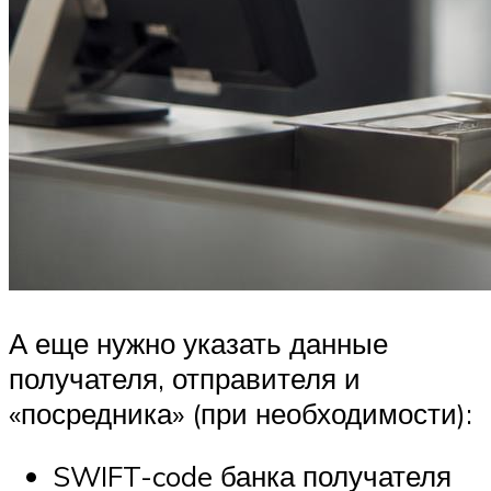
А еще нужно указать данные
получателя, отправителя и
«посредника» (при необходимости):
SWIFT-code банка получателя