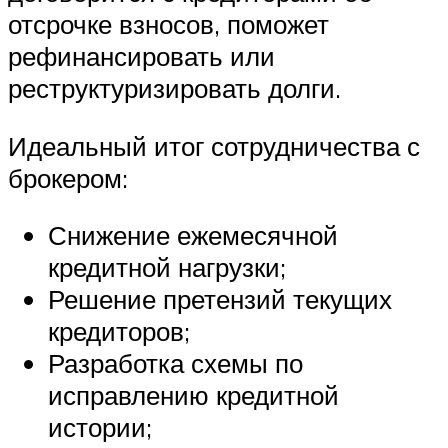
отсрочке взносов, поможет
рефинансировать или
реструктуризировать долги.
Идеальный итог сотрудничества с
брокером:
Снижение ежемесячной
кредитной нагрузки;
Решение претензий текущих
кредиторов;
Разработка схемы по
исправлению кредитной
истории;