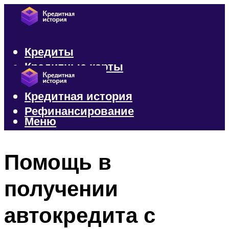
Кредиты
Кредитные карты
Микрозаймы
Кредитная история
Рефинансирование
Меню
Меню
Помощь в
получении
автокредита с