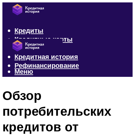
Кредиты
Кредитные карты
Микрозаймы
Кредитная история
Рефинансирование
Меню
Меню
Обзор
потребительских
кредитов от