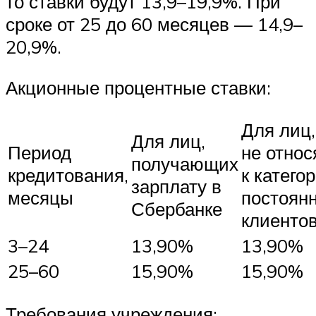
то ставки будут 13,9–19,9%. При
сроке от 25 до 60 месяцев — 14,9–
20,9%.
Акционные процентные ставки:
Для лиц,
Для лиц,
Период
не отно
получающих
кредитования,
к катего
зарплату в
месяцы
постоян
Сбербанке
клиенто
3–24
13,90%
13,90%
25–60
15,90%
15,90%
Требования учреждения: