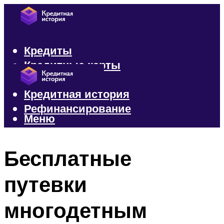
Кредиты
Кредитные карты
Микрозаймы
Кредитная история
Рефинансирование
Меню
Меню
Бесплатные
путевки
многодетным