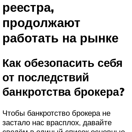
реестра,
продолжают
работать на рынке
Как обезопасить себя
от последствий
банкротства брокера?
Чтобы банкротство брокера не
застало нас врасплох, давайте
сведём в единый список основные