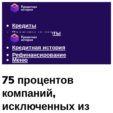
Кредиты
Кредитные карты
Микрозаймы
Кредитная история
Рефинансирование
Меню
Меню
75 процентов
компаний,
исключенных из