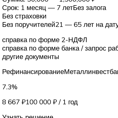
Срок: 1 месяц — 7 летБез залога
Без страховки
Без поручителей21 — 65 лет на дат
справка по форме 2-НДФЛ
справка по форме банка / запрос р
другие документы
РефинансированиеМеталлинвестба
7.3%
8 667 ₽100 000 ₽ / 1 год
Узнать решение