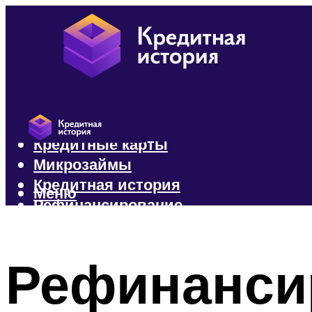
Кредиты
Кредитные карты
Микрозаймы
Кредитная история
Меню
Рефинансирование
Меню
Рефинанси