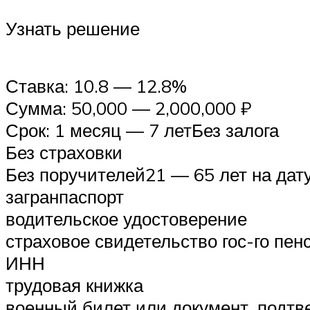
Узнать решение
Ставка: 10.8 — 12.8%
Сумма: 50,000 — 2,000,000 ₽
Срок: 1 месяц — 7 летБез залога
Без страховки
Без поручителей21 — 65 лет на да
загранпаспорт
водительское удостоверение
страховое свидетельство гос-го пен
ИНН
трудовая книжка
военный билет или документ, подт