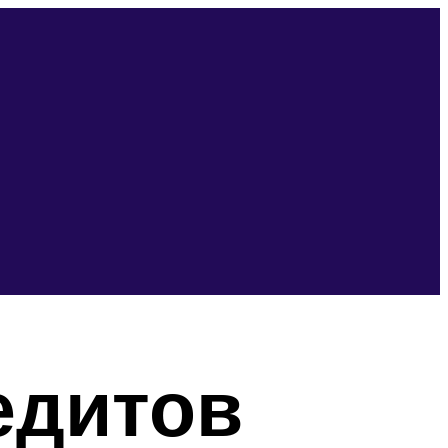
едитов