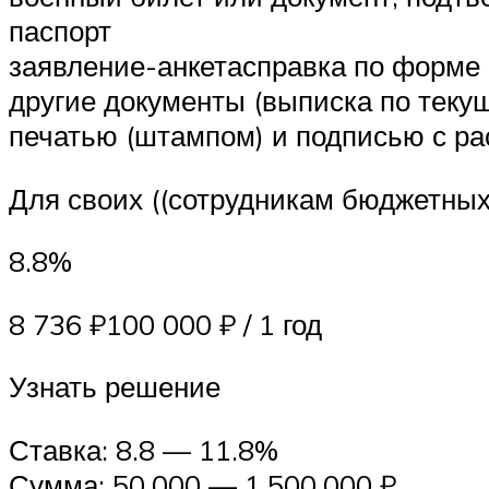
паспорт
заявление-анкетасправка по форм
другие документы (выписка по теку
печатью (штампом) и подписью с р
Для своих ((сотрудникам бюджетны
8.8%
8 736 ₽100 000 ₽ / 1 год
Узнать решение
Ставка: 8.8 — 11.8%
Сумма: 50,000 — 1,500,000 ₽