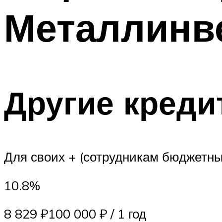
Металлинв
Другие креди
Для своих + (сотрудникам бюджетн
10.8%
8 829 ₽100 000 ₽ / 1 год