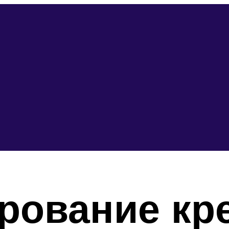
рование кр