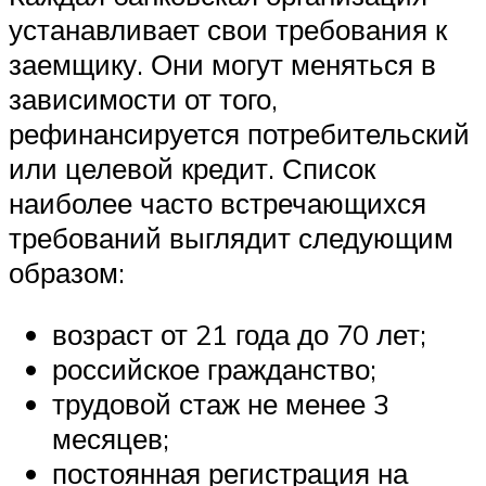
устанавливает свои требования к
заемщику. Они могут меняться в
зависимости от того,
рефинансируется потребительский
или целевой кредит. Список
наиболее часто встречающихся
требований выглядит следующим
образом:
возраст от 21 года до 70 лет;
российское гражданство;
трудовой стаж не менее 3
месяцев;
постоянная регистрация на