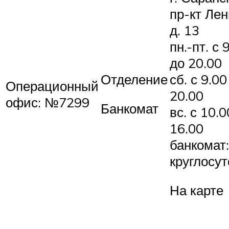
пр-кт Лен
д. 13
пн.-пт. с 
до 20.00
Отделение
сб. с 9.00
Операционный
20.00
офис: №7299
Банкомат
вс. с 10.0
16.00
банкомат:
круглосу
На карте