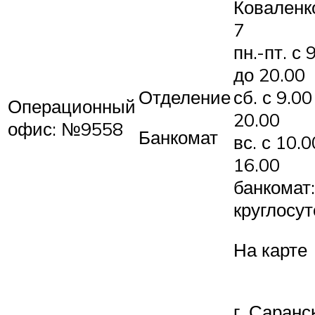
Коваленко
7
пн.-пт. с 
до 20.00
Отделение
сб. с 9.00
Операционный
20.00
офис: №9558
Банкомат
вс. с 10.0
16.00
банкомат:
круглосу
На карте
г. Саранск