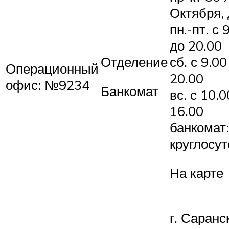
Октября, 
пн.-пт. с 
до 20.00
Отделение
сб. с 9.00
Операционный
20.00
офис: №9234
Банкомат
вс. с 10.0
16.00
банкомат:
круглосу
На карте
г. Саранск