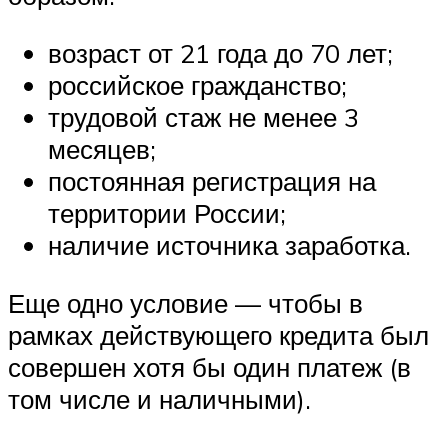
возраст от 21 года до 70 лет;
российское гражданство;
трудовой стаж не менее 3
месяцев;
постоянная регистрация на
территории России;
наличие источника заработка.
Еще одно условие — чтобы в
рамках действующего кредита был
совершен хотя бы один платеж (в
том числе и наличными).