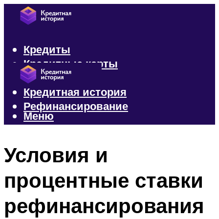
Кредиты
Кредитные карты
Микрозаймы
Кредитная история
Рефинансирование
Меню
Меню
Условия и
процентные ставки
рефинансирования