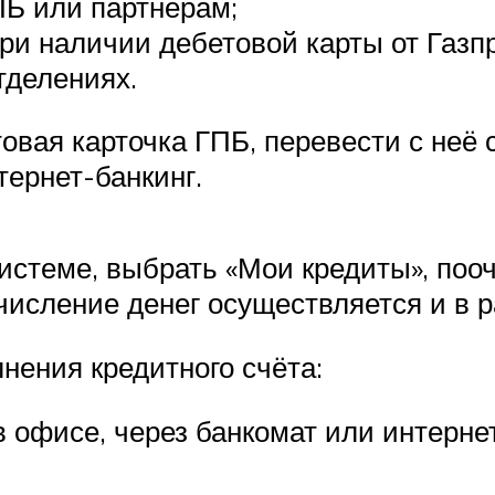
ПБ или партнёрам;
ри наличии дебетовой карты от Газп
тделениях.
овая карточка ГПБ, перевести с неё
тернет-банкинг.
истеме, выбрать «Мои кредиты», поо
ечисление денег осуществляется и в 
нения кредитного счёта:
в офисе, через банкомат или интернет