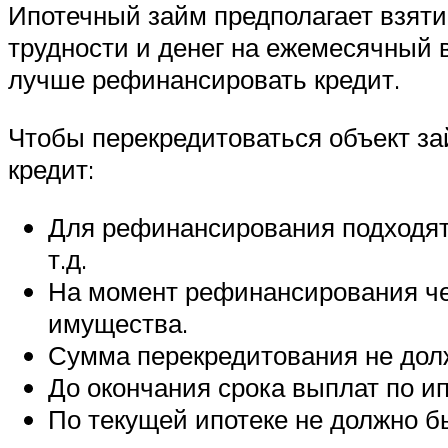
Ипотечный займ предполагает взяти
трудности и денег на ежемесячный 
лучше рефинансировать кредит.
Чтобы перекредитоваться объект за
кредит:
Для рефинансирования подходят т
т.д.
На момент рефинансирования чел
имущества.
Сумма перекредитования не дол
До окончания срока выплат по и
По текущей ипотеке не должно б