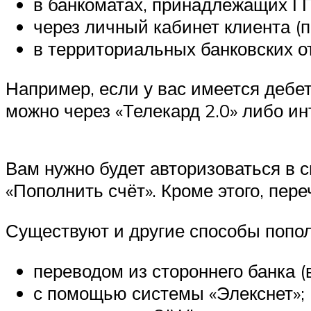
в банкоматах, принадлежащих Г
через личный кабинет клиента (п
в территориальных банковских о
Например, если у вас имеется дебет
можно через «Телекард 2.0» либо ин
Вам нужно будет авторизоваться в с
«Пополнить счёт». Кроме этого, пер
Существуют и другие способы попол
переводом из стороннего банка (
с помощью системы «Элекснет»;