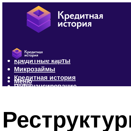
Кредиты
Кредитные карты
Микрозаймы
Кредитная история
Меню
Рефинансирование
Меню
Реструктур