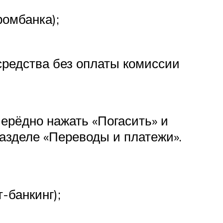
ромбанка);
 средства без оплаты комиссии
черёдно нажать «Погасить» и
разделе «Переводы и платежи».
-банкинг);