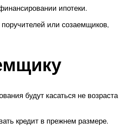
ефинансировании ипотеки.
ь поручителей или созаемщиков,
емщику
ования будут касаться не возраста
ать кредит в прежнем размере.