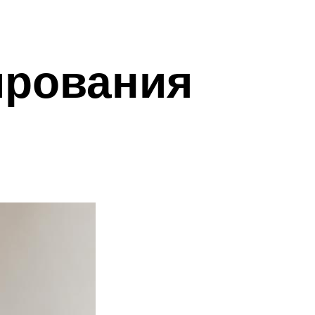
ирования