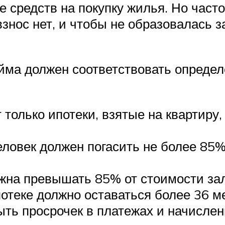
е средств на покупку жилья. Но час
взнос нет, и чтобы не образовалась 
йма должен соответствовать определ
олько ипотеки, взятые на квартиру,
овек должен погасить не более 85% 
жна превышать 85% от стоимости зал
потеке должно оставаться более 36 м
ыть просрочек в платежах и начисле