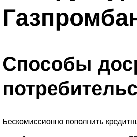
Газпромба
Способы дос
потребительс
Бескомиссионно пополнить кредитн