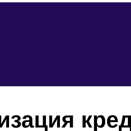
изация кред