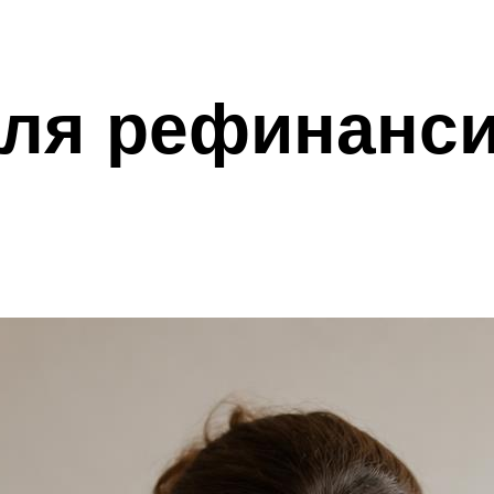
для рефинанс