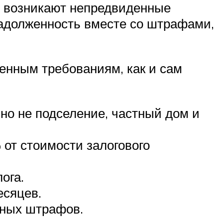
то возникают непредвиденные
задолженность вместе со штрафами,
енным требованиям, как и сам
 но не подселение, частный дом и
от стоимости залогового
ога.
есяцев.
нных штрафов.