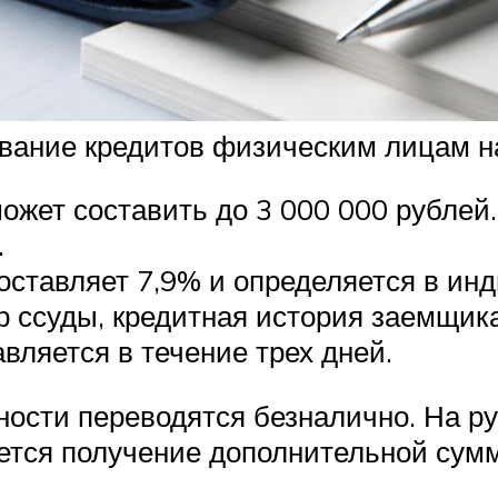
ование кредитов физическим лицам н
жет составить до 3 000 000 рублей.
.
ставляет 7,9% и определяется в ин
 ссуды, кредитная история заемщика
вляется в течение трех дней.
ности переводятся безналично. На р
гается получение дополнительной сум