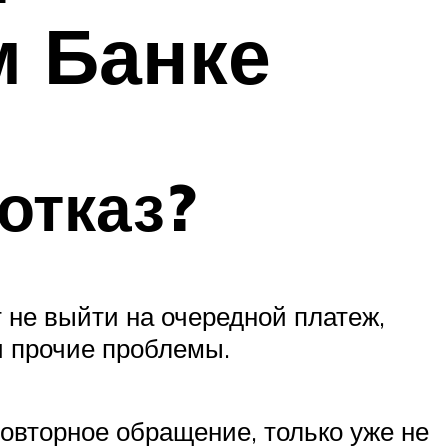
м Банке
отказ?
т не выйти на очередной платеж,
 и прочие проблемы.
повторное обращение, только уже не