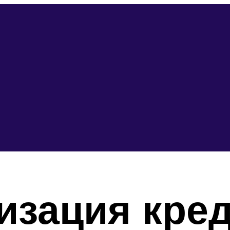
изация кред