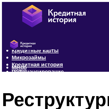
Кредиты
Кредитные карты
Микрозаймы
Кредитная история
Меню
Рефинансирование
Меню
Реструктур