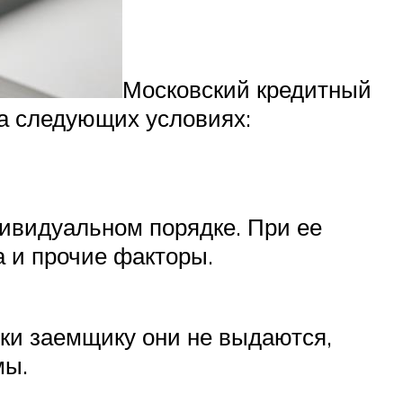
Московский кредитный
а следующих условиях:
дивидуальном порядке. При ее
 и прочие факторы.
уки заемщику они не выдаются,
мы.