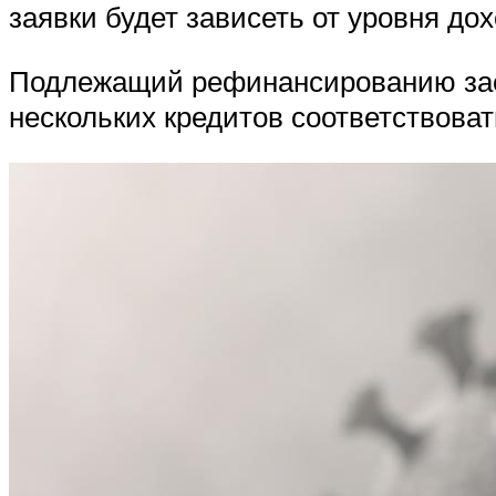
заявки будет зависеть от уровня до
Подлежащий рефинансированию заём
нескольких кредитов соответствова