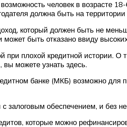
возможность человек в возрасте 18
тодателя должна быть на территории
оход, который должен быть не мень
 может быть отказано ввиду высоких
й при плохой кредитной истории. О 
, вы можете узнать здесь.
дитном банке (МКБ) возможно для по
с залоговым обеспечением, и без не
редитов, которые можно рефинансиров