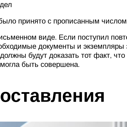
тдел
было принято с прописанным числом
письменном виде. Если поступил пов
необходимые документы и экземпляры
 должны будут доказать тот факт, чт
 могла быть совершена.
доставления