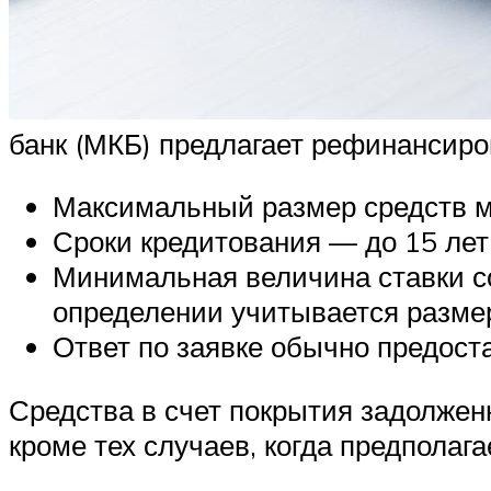
банк (МКБ) предлагает рефинансир
Максимальный размер средств мо
Сроки кредитования — до 15 лет
Минимальная величина ставки со
определении учитывается размер
Ответ по заявке обычно предоста
Средства в счет покрытия задолжен
кроме тех случаев, когда предпола