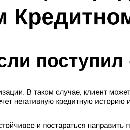
м Кредитно
если поступил 
изации. В таком случае, клиент може
влечет негативную кредитную историю
стойчивее и постараться направить 