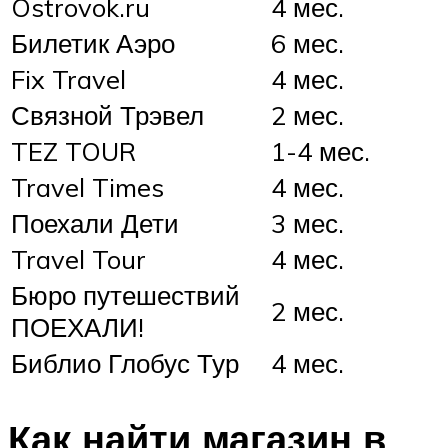
Ostrovok.ru
4 мес.
Билетик Аэро
6 мес.
Fix Travel
4 мес.
Связной Трэвел
2 мес.
TEZ TOUR
1-4 мес.
Travel Times
4 мес.
Поехали Дети
3 мес.
Travel Tour
4 мес.
Бюро путешествий
2 мес.
ПОЕХАЛИ!
Библио Глобус Тур
4 мес.
Как найти магазин в