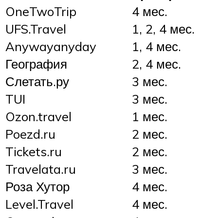
OneTwoTrip
4 мес.
UFS.Travel
1, 2, 4 мес.
Anywayanyday
1, 4 мес.
География
2, 4 мес.
Слетать.ру
3 мес.
TUI
3 мес.
Ozon.travel
1 мес.
Poezd.ru
2 мес.
Tickets.ru
2 мес.
Travelata.ru
3 мес.
Роза Хутор
4 мес.
Level.Travel
4 мес.