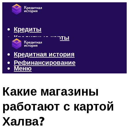
Кредиты
Кредитные карты
Микрозаймы
Кредитная история
Рефинансирование
Меню
Меню
Какие магазины
работают с картой
Халва?