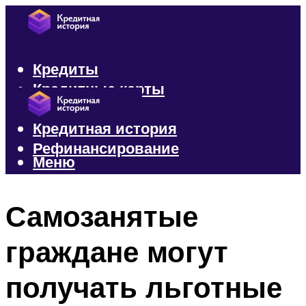
Кредиты
Кредитные карты
Микрозаймы
Кредитная история
Рефинансирование
Меню
Меню
Самозанятые
граждане могут
получать льготные