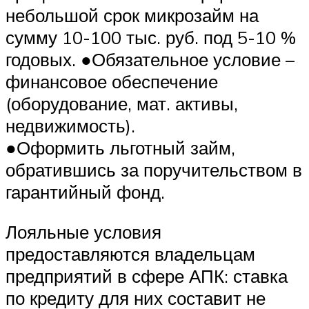
небольшой срок микрозайм на
сумму 10-100 тыс. руб. под 5-10 %
годовых. ●Обязательное условие –
финансовое обеспечение
(оборудование, мат. активы,
недвижимость).
●Оформить льготный займ,
обратившись за поручительством в
гарантийный фонд.
Лояльные условия
предоставляются владельцам
предприятий в сфере АПК: ставка
по кредиту для них составит не