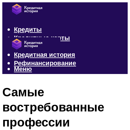
Кредиты
Кредитные карты
Микрозаймы
Кредитная история
Рефинансирование
Меню
Меню
Самые
востребованные
профессии