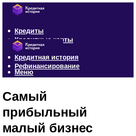
Кредиты
Кредитные карты
Микрозаймы
Кредитная история
Рефинансирование
Меню
Меню
Самый
прибыльный
малый бизнес