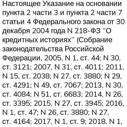
Настоящее Указание на основании
пункта 2 части 3 и пункта 2 части 7
статьи 4 Федерального закона от 30
декабря 2004 года N 218-ФЗ “О
кредитных историях” (Собрание
законодательства Российской
Федерации, 2005, N 1, ст. 44; N 30,
ст. 3121; 2007, N 31, ст. 4011; 2011,
N 15, ст. 2038; N 27, ст. 3880; N 29,
ст. 4291; N 49, ст. 7067; 2013, N 30,
ст. 4084; N 51, ст. 6683; 2014, N 26,
ст. 3395; 2015, N 27, ст. 3945; 2016,
N 1, ст. 47; N 26, ст. 3880; N 27,
ст. 4164; 2017, N 1, ст. 9; 2018, N 1,