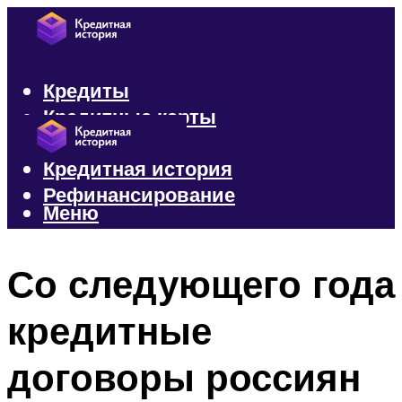
Кредиты
Кредитные карты
Микрозаймы
Кредитная история
Рефинансирование
Меню
Меню
Со следующего года
кредитные
договоры россиян