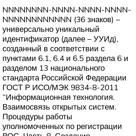
NNNNNNNN-NNNN-NNNN-NNNN-
NNNNNNNNNNNN (36 знаков) –
универсально уникальный
идентификатор (далее – УУИд),
созданный в соответствии с
пунктами 6.1, 6.4 и 6.5 раздела 6 и
разделом 13 национального
стандарта Российской Федерации
ГОСТ Р ИСО/МЭК 9834-8-2011
“Информационная технология.
Взаимосвязь открытых систем.
Процедуры работы
уполномоченных по регистрации
ВОС. Часть 8. Создание,