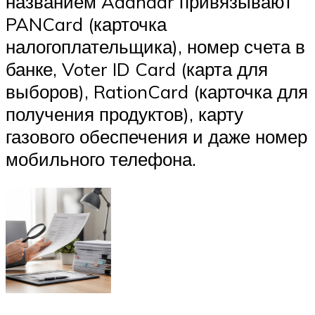
названием Aadhaar привязывают
PANCard (карточка
налогоплательщика), номер счета в
банке, Voter ID Card (карта для
выборов), RationCard (карточка для
получения продуктов), карту
газового обеспечения и даже номер
мобильного телефона.