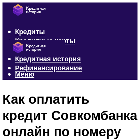
Кредиты
Кредитные карты
Микрозаймы
Кредитная история
Рефинансирование
Меню
Меню
Как оплатить
кредит Совкомбанка
онлайн по номеру