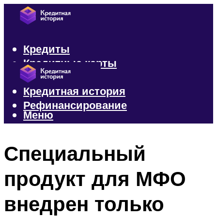
Кредиты
Кредитные карты
Микрозаймы
Кредитная история
Рефинансирование
Меню
Меню
Специальный
продукт для МФО
внедрен только