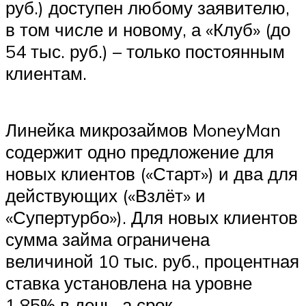
руб.) доступен любому заявителю,
в том числе и новому, а «Клуб» (до
54 тыс. руб.) – только постоянным
клиентам.
Линейка микрозаймов MoneyMan
содержит одно предложение для
новых клиентов («Старт») и два для
действующих («Взлёт» и
«Супертурбо»). Для новых клиентов
сумма займа ограничена
величиной 10 тыс. руб., процентная
ставка установлена на уровне
1,85% в день, а срок