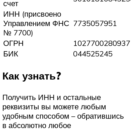
счет
ИНН (присвоено
Управлением ФНС
7735057951
№ 7700)
ОГРН
1027700280937
БИК
044525245
Как узнать?
Получить ИНН и остальные
реквизиты вы можете любым
удобным способом – обратившись
в абсолютно любое