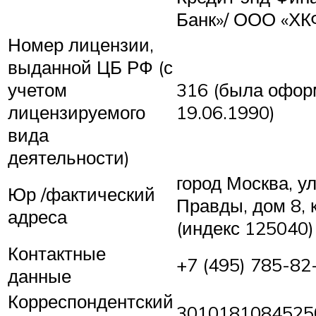
Банк»/ ООО «ХК
Номер лицензии,
выданной ЦБ РФ (с
учетом
316 (была офор
лицензируемого
19.06.1990)
вида
деятельности)
город Москва, у
Юр /фактический
Правды, дом 8, 
адреса
(индекс 125040)
Контактные
+7 (495) 785-82
данные
Корреспондентский
3010181084525