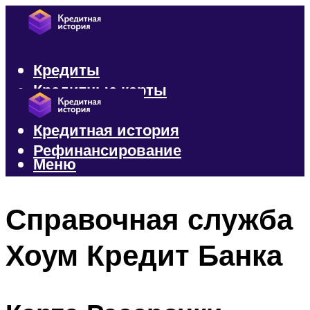
Кредиты
Кредитные карты
Микрозаймы
Кредитная история
Рефинансирование
Меню
Меню
Справочная служба
Хоум Кредит Банка