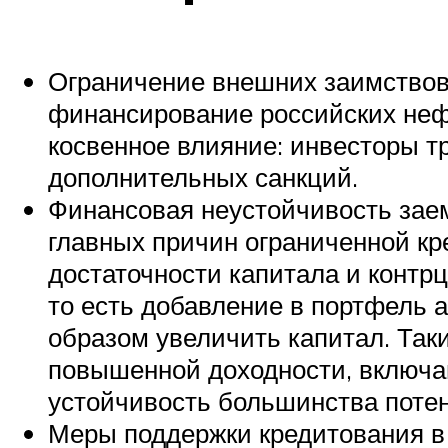
Ограничение внешних заимствова
финансирование российских неф
косвенное влияние: инвесторы т
дополнительных санкций.
Финансовая неустойчивость зае
главных причин ограниченной кр
достаточности капитала и контр
то есть добавление в портфель 
образом увеличить капитал. Так
повышенной доходности, включа
устойчивость большинства потен
Меры поддержки кредитования в 