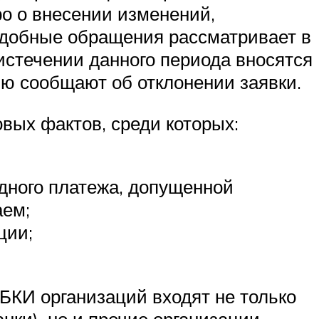
о о внесении изменений,
одобные обращения рассматривает в
истечении данного периода вносятся
лю сообщают об отклонении заявки.
вых фактов, среди которых:
дного платежа, допущенной
аем;
ции;
БКИ организаций входят не только
ки), но и прочие организации,