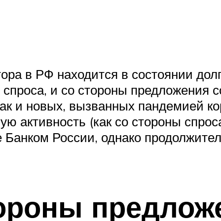
ра в РФ находится в состоянии долг
спроса, и со стороны предложения с
 так и новых, вызванных пандемией к
 активность (как со стороны спроса
 Банком России, однако продолжител
ороны предлож