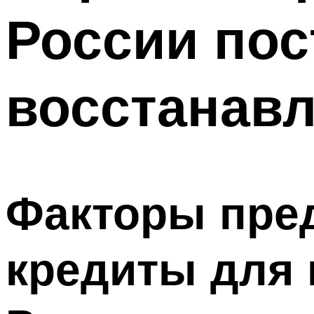
России пос
восстанавл
Факторы пред
кредиты для 