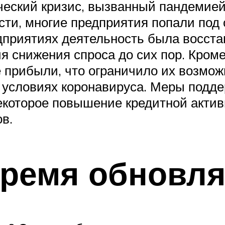
ческий кризис, вызванный пандемией
ти, многие предприятия попали под
дприятиях деятельность была восста
 снижения спроса до сих пор. Кроме
прибыли, что ограничило их возмож
условиях коронавируса. Меры подде
которое повышение кредитной актив
в.
время обновл