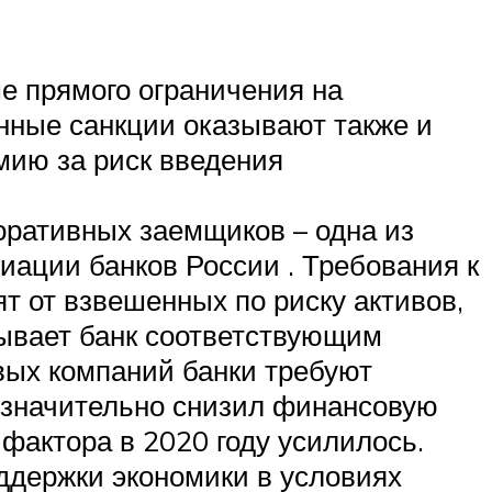
е прямого ограничения на
нные санкции оказывают также и
мию за риск введения
оративных заемщиков – одна из
иации банков России . Требования к
т от взвешенных по риску активов,
зывает банк соответствующим
вых компаний банки требуют
 значительно снизил финансовую
фактора в 2020 году усилилось.
ддержки экономики в условиях