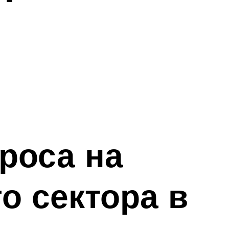
роса на
о сектора в