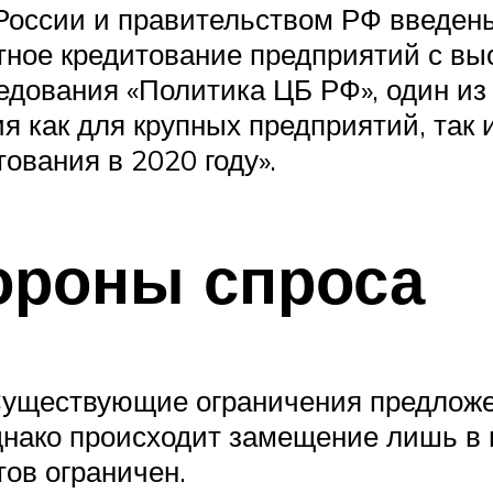
России и правительством РФ введены
нтное кредитование предприятий с в
дования «Политика ЦБ РФ», один из
ия как для крупных предприятий, так
ования в 2020 году».
ороны спроса
Существующие ограничения предложе
днако происходит замещение лишь в
тов ограничен.