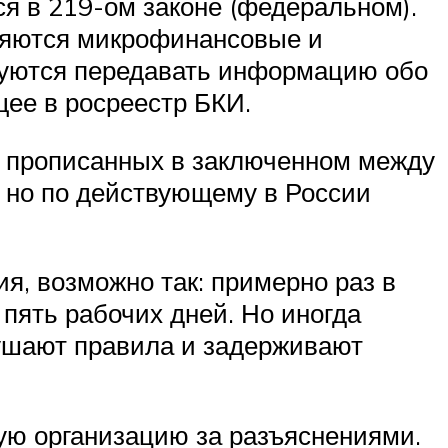
я в 219-ом законе (федеральном).
вляются микрофинансовые и
язуются передавать информацию обо
щее в росреестр БКИ.
, прописанных в заключенном между
 но по действующему в России
ия, возможно так: примерно раз в
пять рабочих дней. Но иногда
ушают правила и задерживают
ую организацию за разъяснениями.