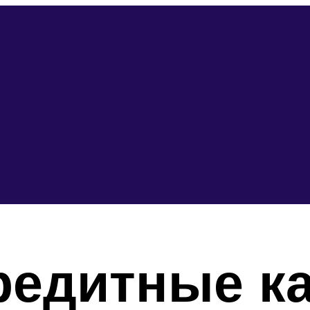
редитные к