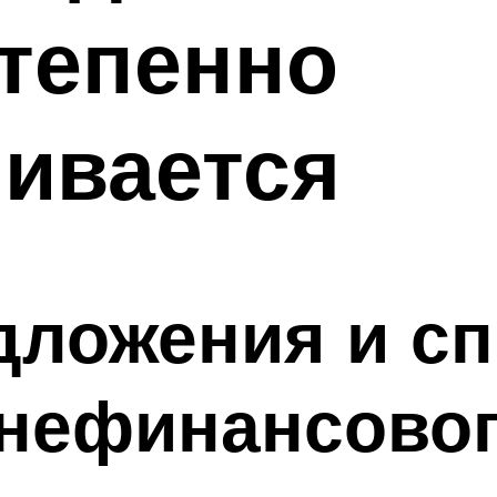
тепенно
ивается
ложения и сп
нефинансовог