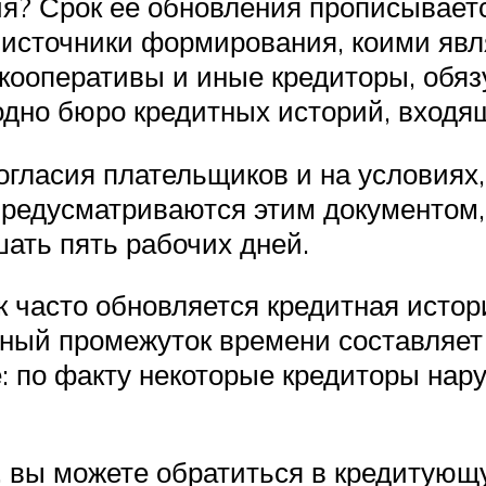
ия? Срок ее обновления прописываетс
е источники формирования, коими я
 кооперативы и иные кредиторы, об
одно бюро кредитных историй, входя
огласия плательщиков и на условиях
предусматриваются этим документом,
ать пять рабочих дней.
ак часто обновляется кредитная истор
ьный промежуток времени составляет 
: по факту некоторые кредиторы нар
, вы можете обратиться в кредитующ