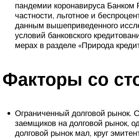
пандемии коронавируса Банком 
частности, льготное и беспроце
данным вышеприведенного иссле
условий банковского кредитован
мерах в разделе «Природа кредит
Факторы со ст
Ограниченный долговой рынок. 
заемщиков на долговой рынок, о
долговой рынок мал, круг эмитен