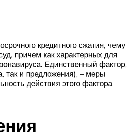
осрочного кредитного сжатия, чему
суд, причем как характерных для
оронавируса. Единственный фактор,
, так и предложения), – меры
ьность действия этого фактора
ения