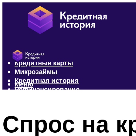
Кредиты
Кредитные карты
Микрозаймы
Кредитная история
Меню
Рефинансирование
Меню
Спрос на к