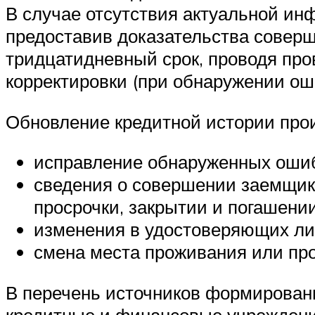
В случае отсутствия актуальной ин
предоставив доказательства совер
тридцатидневный срок, проводя про
корректировки (при обнаружении ош
Обновление кредитной истории прои
исправление обнаруженных ошибо
сведения о совершении заемщик
просрочки, закрытии и погашении
изменения в удостоверяющих ли
смена места проживания или про
В перечень источников формировани
кредитные и финансовые учреждения