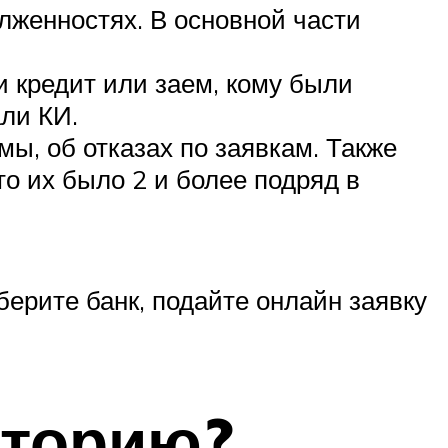
лженностях. В основной части
и кредит или заем, кому были
ли КИ.
ы, об отказах по заявкам. Также
о их было 2 и более подряд в
берите банк, подайте онлайн заявку
сторию?