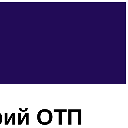
рий ОТП