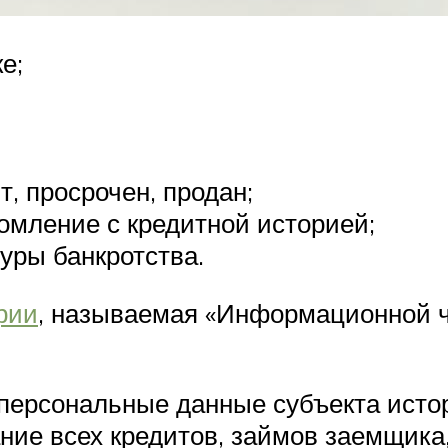
е;
т, просрочен, продан;
комление с кредитной историей;
уры банкротства.
рии
, называемая «Информационной ч
 персональные данные субъекта истор
ние всех кредитов, займов заемщика,