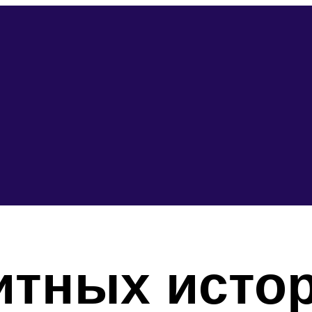
итных исто