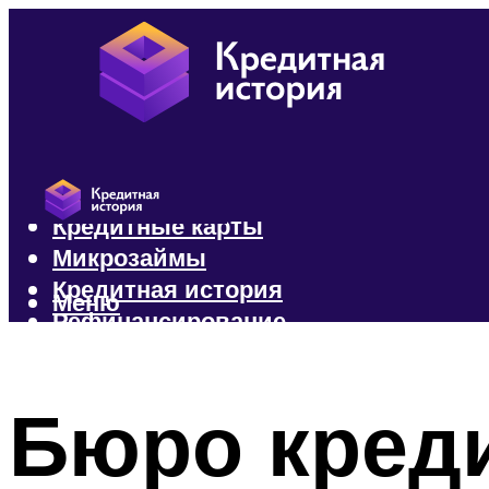
Кредиты
Кредитные карты
Микрозаймы
Кредитная история
Меню
Рефинансирование
Меню
Бюро кред