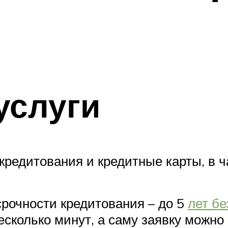
услуги
кредитования и кредитные карты, в ч
срочности кредитования – до 5
лет бе
сколько минут, а саму заявку можно