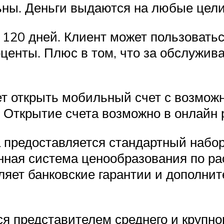
ьны. Деньги выдаются на любые цели
о 120 дней. Клиент может пользоват
роценты. Плюс в том, что за обслужив
ет открыть мобильный счет с возмож
. Открытие счета возможно в онлайн
 предоставляется стандартный набор 
нная система ценообразования по р
ляет банковские гарантии и дополни
я представителем среднего и крупно