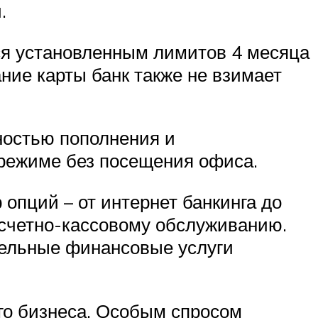
.
ься установленным лимитов 4 месяца
ание карты банк также не взимает
ностью пополнения и
 режиме без посещения офиса.
опций – от интернет банкинга до
асчетно-кассовому обслуживанию.
тельные финансовые услуги
го бизнеса. Особым спросом