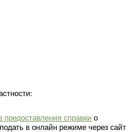
астности:
з предоставления справки
о
 подать в онлайн режиме через сайт