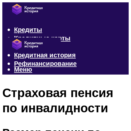
Кредиты
Кредитные карты
Микрозаймы
Кредитная история
Рефинансирование
Меню
Меню
Страховая пенсия
по инвалидности