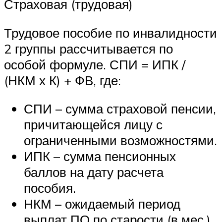
Страховая (трудовая)
Трудовое пособие по инвалидности
2 группы рассчитывается по
особой формуле. СПИ = ИПК /
(НКМ х К) + ФВ, где:
СПИ – сумма страховой пенсии,
причитающейся лицу с
ограниченными возможностями.
ИПК – сумма пенсионных
баллов на дату расчета
пособия.
НКМ – ожидаемый период
выплат ПО по старости (в мес.)