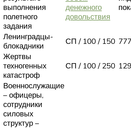
выполнения
денежного
пок
полетного
довольствия
задания
Ленинградцы-
СП / 100 / 150
777
блокадники
Жертвы
техногенных
СП / 100 / 250
129
катастроф
Военнослужащие
– офицеры,
сотрудники
силовых
структур –