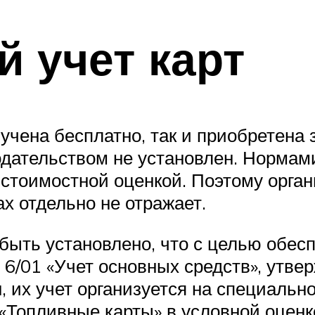
й учет карт
учена бесплатно, так и приобретена 
нодательством не установлен. Нормам
й стоимостной оценкой. Поэтому орга
х отдельно не отражает.
 быть установлено, что с целью обес
У 6/01 «Учет основных средств», ут
, их учет организуется на специальн
 «Топливные карты» в условной оценк