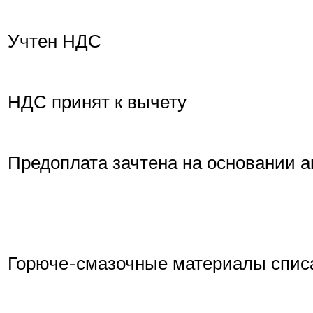
Учтен НДС
НДС принят к вычету
Предоплата зачтена на основании 
Горюче-смазочные материалы списа