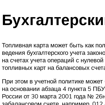
Бухгалтерски
Топливная карта может быть как пол
ведения бухгалтерского учета зако
на счетах учета операций с нулево
топливных карт на балансовых счета
При этом в учетной политике может
на основании абзаца 4 пункта 5 ПБ
России от 30 марта 2001 года № 26н
забалансовом счете, например, 012