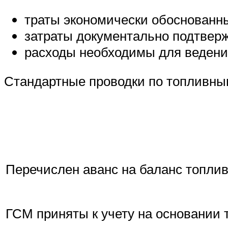
траты экономически обоснованны
затраты документально подтверж
расходы необходимы для ведени
Стандартные проводки по топливным
Перечислен аванс на баланс топли
ГСМ приняты к учету на основании