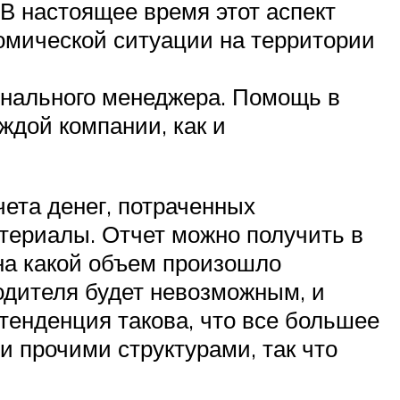
В настоящее время этот аспект
номической ситуации на территории
нального менеджера. Помощь в
ждой компании, как и
ета денег, потраченных
атериалы. Отчет можно получить в
 на какой объем произошло
одителя будет невозможным, и
тенденция такова, что все большее
 прочими структурами, так что