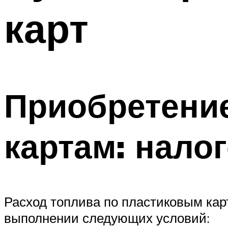
карт
Приобретени
картам: нало
Расход топлива по пластиковым карт
выполнении следующих условий: