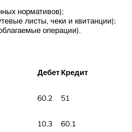
нных нормативов);
евые листы, чеки и квитанции);
облагаемые операции).
Дебет
Кредит
60.2
51
10.3
60.1