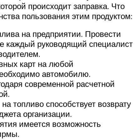
которой происходит заправка. Что
нства пользования этим продуктом:
лива на предприятии. Провести
ге каждый руководящий специалист
 водителем.
вных карт на любой
 необходимо автомобилю.
годаря современной расчетной
ой.
на топливо способствует возврату
джета организации.
ятия имеется возможность
ирмы.