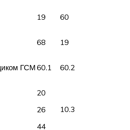
19
60
68
19
вщиком ГСМ
60.1
60.2
20
10.3
26
44