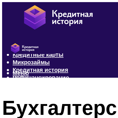
Кредиты
Кредитные карты
Микрозаймы
Кредитная история
Меню
Рефинансирование
Меню
Бухгалтерс