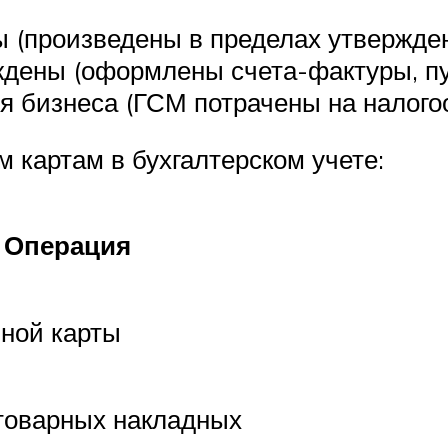
 (произведены в пределах утвержде
дены (оформлены счета-фактуры, пут
я бизнеса (ГСМ потрачены на налого
 картам в бухгалтерском учете:
Операция
вной карты
 товарных накладных