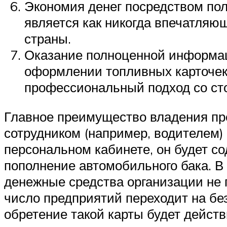
Экономия денег посредством пол
является как никогда впечатляю
страны.
Оказание полноценной информац
оформлении топливных карточек.
профессиональный подход со ст
Главное преимущество владения пре
сотрудником (например, водителем)
персональном кабинете, он будет со
пополнение автомобильного бака. В
денежные средства организации не 
число предприятий переходит на бе
обретение такой карты будет дейст