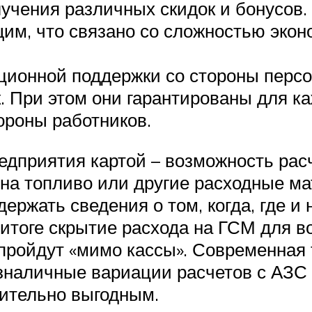
учения различных скидок и бонусов. 
щим, что связано со сложностью эко
ионной поддержки со стороны персо
 При этом они гарантированы для ка
ороны работников.
дприятия картой – возможность расч
 на топливо или другие расходные м
держать сведения о том, когда, где и
 итоге скрытие расхода на ГСМ для в
пройдут «мимо кассы». Современная 
зналичные вариации расчетов с АЗС и
вительно выгодным.