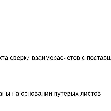
акта сверки взаиморасчетов с поста
ны на основании путевых листов