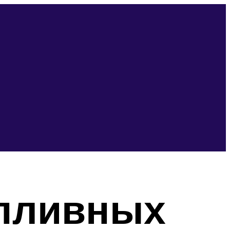
опливных