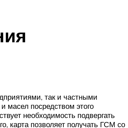
ния
едприятиями, так и частными
 и масел посредством этого
утствует необходимость подвергать
го, карта позволяет получать ГСМ со