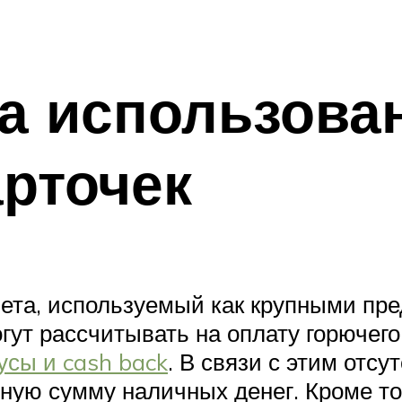
а использова
рточек
чета, используемый как крупными пр
ут рассчитывать на оплату горючего
усы и cash back
. В связи с этим отс
пную сумму наличных денег. Кроме то