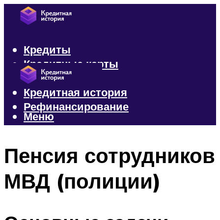
Кредиты
Кредитные карты
Микрозаймы
Кредитная история
Рефинансирование
Меню
Меню
Пенсия сотрудников
МВД (полиции)