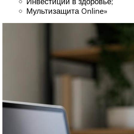
Инвестиции в здоровье;
Мультизащита Online»