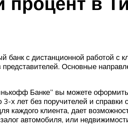
 процент в Т
 банк с дистанционной работой с к
з представителей. Основные направл
инькофф Банке” вы можете оформить 
 3-х лет без поручителей и справки 
ля каждого клиента, дает возможнос
 залог автомобиля, или недвижимост