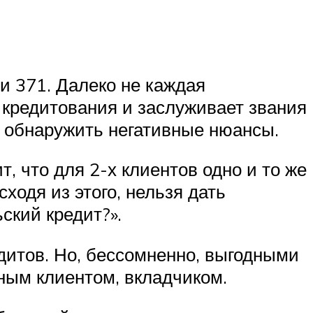
и 371. Далеко не каждая
 кредитования и заслуживает звания
о обнаружить негативные нюансы.
т, что для 2-х клиентов одно и то же
одя из этого, нельзя дать
ский кредит?».
дитов. Но, бессомненно, выгодными
тным клиентом, вкладчиком.