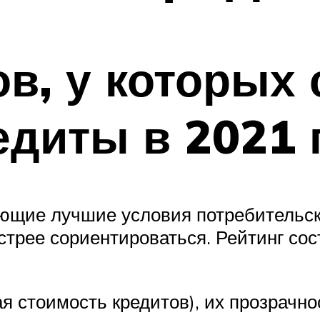
ов, у которых
диты в 2021 
ющие лучшие условия потребительско
трее сориентироваться. Рейтинг сос
 стоимость кредитов), их прозрачно