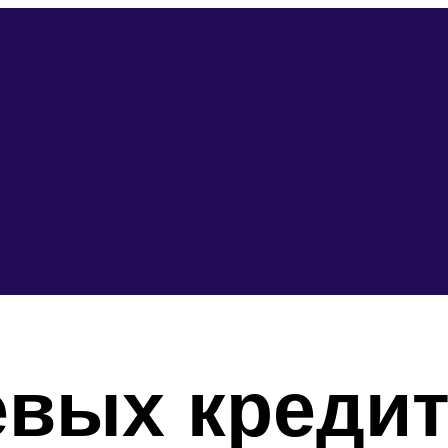
евых кредит