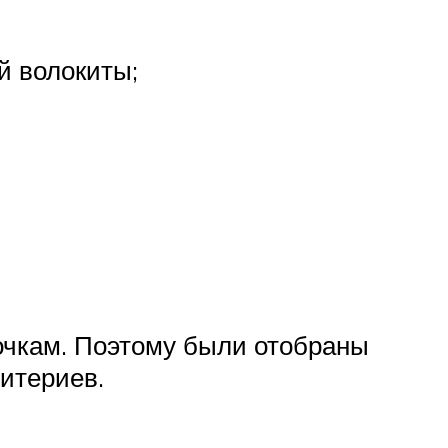
й волокиты;
лочкам. Поэтому были отобраны
итериев.