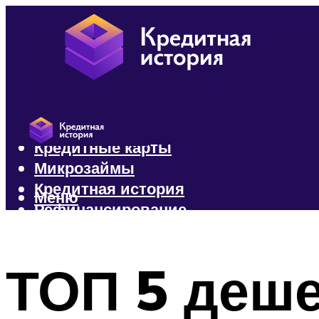
Кредиты
Кредитные карты
Микрозаймы
Кредитная история
Меню
Рефинансирование
Меню
ТОП 5 деш