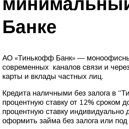
минимальный
Банке
АО «Тинькофф Банк» — моноофисный
современных каналов связи и чере
карты и вклады частных лиц.
Кредита наличными без залога в “Т
процентную ставку от 12% сроком до
процентную ставку индивидуально д
оформить займа без залога или под