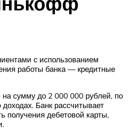
инькофф
лиентами с использованием
ения работы банка — кредитные
на сумму до 2 000 000 рублей, по
о доходах. Банк рассчитывает
ть получения дебетовой карты,
и.