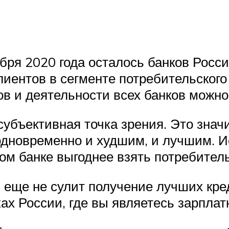
бря 2020 года осталось банков Росси
лиентов в сегменте потребительского
в и деятельности всех банков можн
убъективная точка зрения. Это значи
дновременно и худшим, и лучшим. Исх
ком банке выгоднее взять потребитель
еще не сулит получение лучших кре
нках России, где вы являетесь зарпла