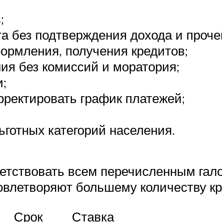
;
 без подтверждения дохода и проче
формления, получения кредитов;
ия без комиссий и моратория;
;
рректировать график платежей;
готных категорий населения.
тветствовать всем перечисленным га
довлетворяют большему количеству кр
Срок
Ставка