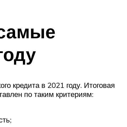
 самые
году
го кредита в 2021 году. Итоговая
тавлен по таким критериям:
сть;