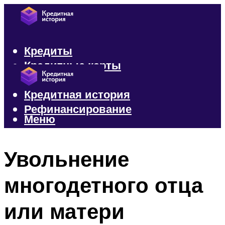
Кредиты
Кредитные карты
Микрозаймы
Кредитная история
Рефинансирование
Меню
Меню
Увольнение
многодетного отца
или матери